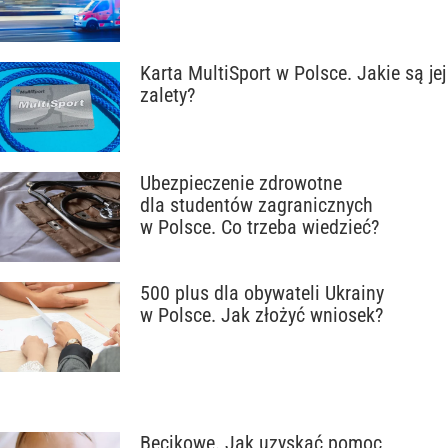
Karta MultiSport w Polsce. Jakie są jej
zalety?
Ubezpieczenie zdrowotne
dla studentów zagranicznych
w Polsce. Co trzeba wiedzieć?
500 plus dla obywateli Ukrainy
w Polsce. Jak złożyć wniosek?
Becikowe. Jak uzyskać pomoc