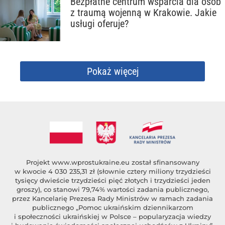
Bezpłatne centrum wsparcia dla osób
z traumą wojenną w Krakowie. Jakie
usługi oferuje?
Pokaż więcej
Projekt
www.wprostukraine.eu
został sfinansowany
w kwocie 4 030 235,31 zł (słownie cztery miliony trzydzieści
tysięcy dwieście trzydzieści pięć złotych i trzydzieści jeden
groszy), co stanowi 79,74% wartości zadania publicznego,
przez Kancelarię Prezesa Rady Ministrów w ramach zadania
publicznego „Pomoc ukraińskim dziennikarzom
i społeczności ukraińskiej w Polsce – popularyzacja wiedzy