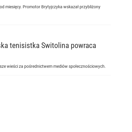
ą od miesięcy. Promotor Brytyjczyka wskazał przybliżony
ska tenisistka Switolina powraca
nowsze wieści za pośrednictwem mediów społecznościowych.