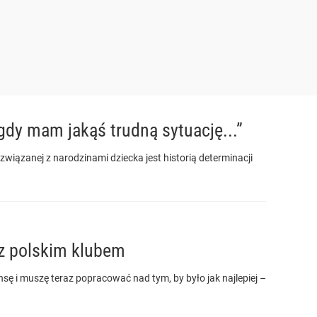
gdy mam jakąś trudną sytuację...”
wiązanej z narodzinami dziecka jest historią determinacji
 z polskim klubem
ę i muszę teraz popracować nad tym, by było jak najlepiej –