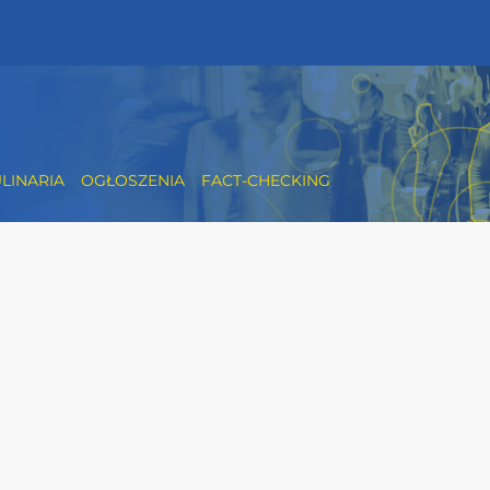
LINARIA
OGŁOSZENIA
FACT-CHECKING