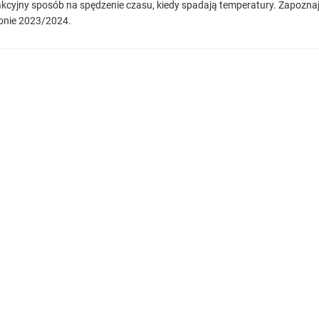
cyjny sposób na spędzenie czasu, kiedy spadają temperatury. Zapoznaj się
onie 2023/2024.