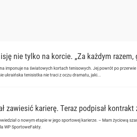
isję nie tylko na korcie. „Za każdym razem, 
ina imponuje na światowych kortach tenisowych. Jej powrót po przerwie z
e ukraińska tenisistka nie traci z oczu dramatu, jaki...
ał zawiesić karierę. Teraz podpisał kontrakt
iedział o nowym etapie w jego sportowej karierze. – Mam życiową szans
dla WP SportoweFakty.