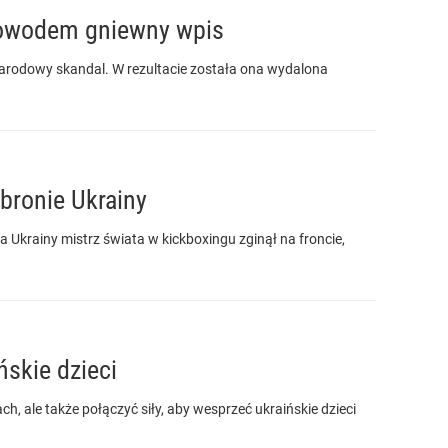
Powodem gniewny wpis
arodowy skandal. W rezultacie została ona wydalona
bronie Ukrainy
a Ukrainy mistrz świata w kickboxingu zginął na froncie,
ńskie dzieci
ch, ale także połączyć siły, aby wesprzeć ukraińskie dzieci