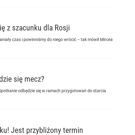
ę z szacunku dla Rosji
spaniały czas i powinniśmy do niego wrócić – tak mówił Mircea
dzie się mecz?
 Spotkanie odbędzie się w ramach przygotowań do starcia
u! Jest przybliżony termin