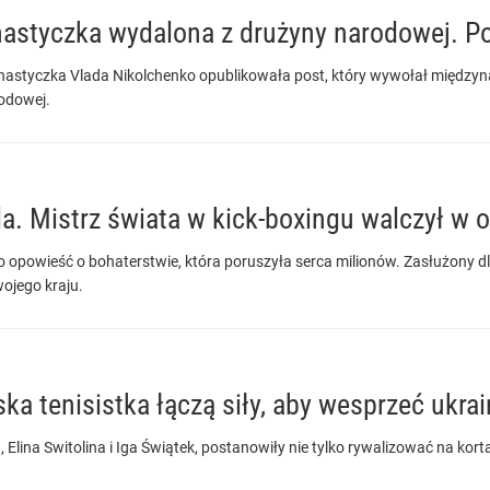
nastyczka wydalona z drużyny narodowej. 
astyczka Vlada Nikolchenko opublikowała post, który wywołał międzyn
rodowej.
a. Mistrz świata w kick-boxingu walczył w o
to opowieść o bohaterstwie, która poruszyła serca milionów. Zasłużony dl
wojego kraju.
ska tenisistka łączą siły, aby wesprzeć ukrai
Elina Switolina i Iga Świątek, postanowiły nie tylko rywalizować na korta