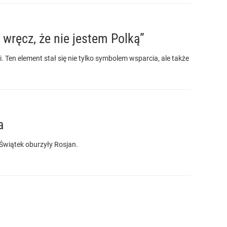
i wręcz, że nie jestem Polką”
i. Ten element stał się nie tylko symbolem wsparcia, ale także
a
Świątek oburzyły Rosjan.