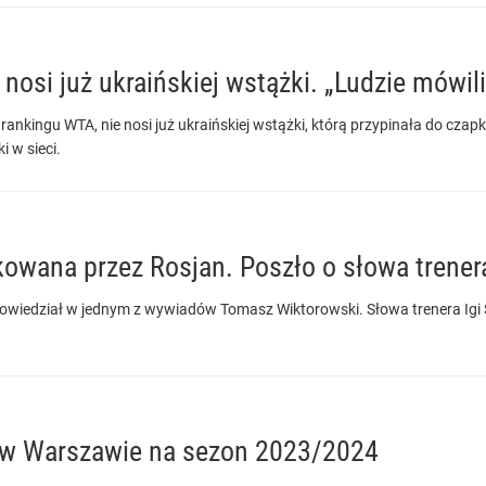
 nosi już ukraińskiej wstążki. „Ludzie mówil
rankingu WTA, nie nosi już ukraińskiej wstążki, którą przypinała do czapk
i w sieci.
kowana przez Rosjan. Poszło o słowa trener
powiedział w jednym z wywiadów Tomasz Wiktorowski. Słowa trenera Igi 
k w Warszawie na sezon 2023/2024