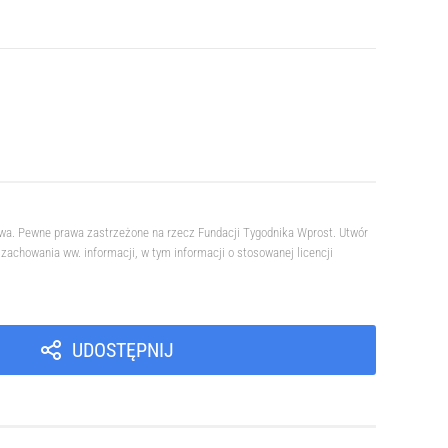
owa. Pewne prawa zastrzeżone na rzecz Fundacji Tygodnika Wprost. Utwór
achowania ww. informacji, w tym informacji o stosowanej licencji
UDOSTĘPNIJ