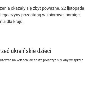
rażenia okazały się zbyt poważne. 22 listopada
. Jego czyny pozostaną w zbiorowej pamięci
ia dla kraju.
rzeć ukraińskie dzieci
alizować na kortach, ale także połączyć siły, aby wesprzeć