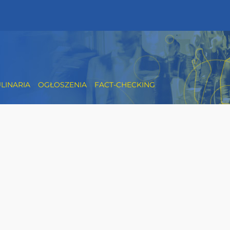
LINARIA
OGŁOSZENIA
FACT-CHECKING