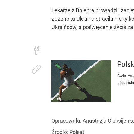
Lekarze z Dniepra prowadzili zacięt
2023 roku Ukraina straciła nie ty
Ukraińców, a poświęcenie życia za 
Polsk
Światowe 
ukraiński
Opracowała:
Anastazja Oleksijenk
Źródło:
Polsat