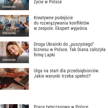
życie w Polsce
Oleksijenko
Kreatywne podejście
do rozwiązywania konfliktów
w zespole. Ekspert wyjaśnia
Oleksijenko
Droga Ukrainki do „puszystego”
biznesu w Polsce. Tak Diana założyła
firmę Lapki
Oleksijenko
Ulga na start dla przedsiębiorców.
Jakie warunki trzeba spełnić?
Praca tymczasowa w Polsce.