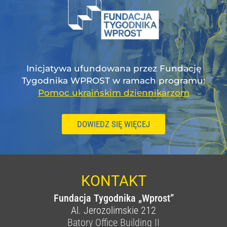
Inicjatywa ufundowana przez Fundację
Tygodnika WPROST w ramach programu:
Pomoc ukraińskim dziennikarzom
DOWIEDZ SIĘ WIĘCEJ
KONTAKT
Fundacja Tygodnika „Wprost”
Al. Jerozolimskie 212
Batory Office Building II