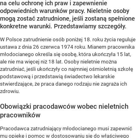
na celu ochronę ich praw i zapewnienie
odpowiednich warunków pracy. Nieletnie osoby
mogą zostać zatrudnione, jeśli zostaną spełnione
konkretne warunki. Przedstawiamy szczegóły.
W Polsce zatrudnienie osób poniżej 18. roku życia reguluje
ustawa z dnia 26 czerwca 1974 roku. Mianem pracownika
młodocianego określa się osobę, która ukończyła 15 lat,
ale nie ma więcej niż 18 lat. Osoby nieletnie można
zatrudniać, jeśli ukończyły co najmniej ośmioletnią szkołę
podstawową i przedstawią świadectwo lekarskie
stwierdzające, że praca danego rodzaju nie zagraża ich
zdrowiu.
Obowiązki pracodawców wobec nieletnich
pracowników
Pracodawca zatrudniający młodocianego musi zapewnić
mu opiekę i pomoc w dostosowaniu się do właściwego