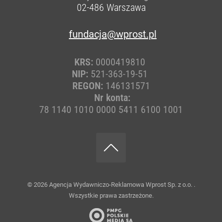
02-486
Warszawa
fundacja@wprost.pl
KRS:
0000419810
NIP:
521-363-19-51
REGON:
146131571
Nr konta:
78 1140 1010 0000 5411 6100 1001
© 2026
Agencja Wydawniczo-Reklamowa Wprost Sp. z o.o.
.
Wszystkie prawa zastrzeżone.