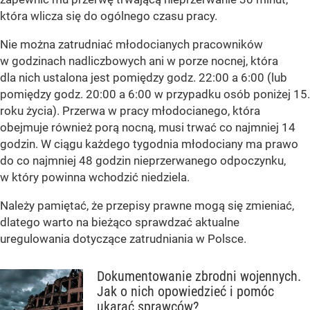
która wlicza się do ogólnego czasu pracy.
Nie można zatrudniać młodocianych pracowników
w godzinach nadliczbowych ani w porze nocnej, która
dla nich ustalona jest pomiędzy godz. 22:00 a 6:00 (lub
pomiędzy godz. 20:00 a 6:00 w przypadku osób poniżej 15.
roku życia). Przerwa w pracy młodocianego, która
obejmuje również porą nocną, musi trwać co najmniej 14
godzin. W ciągu każdego tygodnia młodociany ma prawo
do co najmniej 48 godzin nieprzerwanego odpoczynku,
w który powinna wchodzić niedziela.
Należy pamiętać, że przepisy prawne mogą się zmieniać,
dlatego warto na bieżąco sprawdzać aktualne
uregulowania dotyczące zatrudniania w Polsce.
Dokumentowanie zbrodni wojennych.
Jak o nich opowiedzieć i pomóc
ukarać sprawców?