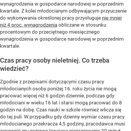
wynagrodzenia w gospodarce narodowej w poprzednim
kwartale. Z kolei młodocianym odbywającym przyuczenie
do wykonywania określonej pracy przysługuje
nie mniej
niż 4 proc. wynagrodzenia
obliczane w stosunku
procentowym do przeciętnego miesięcznego
wynagrodzenia w gospodarce narodowej w poprzednim
kwartale.
Czas pracy osoby nieletniej. Co trzeba
wiedzieć?
Zgodnie z przepisami dotyczącymi czasu pracy
młodocianych osoby poniżej 16. roku życia nie mogą
pracować więcej niż 6 godzin dziennie, podczas gdy
młodociani w wieku 16 lat i starsi mogą pracować do 8
godzin na dobę. Czas nauki w szkole również wlicza się
do tej puli. W przypadku gdy dzienny wymiar czasu pracy
młodocianego przekracza 4,5 godziny, pracodawca musi
zapewnić mu przerwę trwającą nieprzerwanie 30 minut,