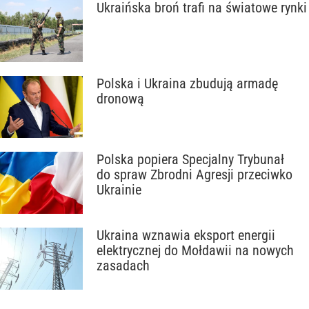
Ukraińska broń trafi na światowe rynki
Polska i Ukraina zbudują armadę
dronową
Polska popiera Specjalny Trybunał
do spraw Zbrodni Agresji przeciwko
Ukrainie
Ukraina wznawia eksport energii
elektrycznej do Mołdawii na nowych
zasadach