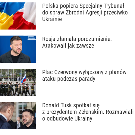
Polska popiera Specjalny Trybunał
do spraw Zbrodni Agresji przeciwko
Ukrainie
Rosja złamała porozumienie.
Atakowali jak zawsze
Plac Czerwony wyłączony z planów
ataku podczas parady
Donald Tusk spotkał się
z prezydentem Zełenskim. Rozmawiali
o odbudowie Ukrainy