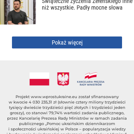
Świąteczne życzenia Zełenskiego inne
niż wszystkie. Padły mocne słowa
Pokaż więcej
Projekt
www.wprostukraine.eu
został sfinansowany
w kwocie 4 030 235,31 zł (słownie cztery miliony trzydzieści
tysięcy dwieście trzydzieści pięć złotych i trzydzieści jeden
groszy), co stanowi 79,74% wartości zadania publicznego,
przez Kancelarię Prezesa Rady Ministrów w ramach zadania
publicznego „Pomoc ukraińskim dziennikarzom
i społeczności ukraińskiej w Polsce – popularyzacja wiedzy