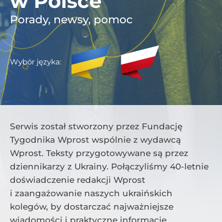
w Polsce
Porady, newsy, pomoc
Wybór języka:
Serwis został stworzony przez Fundację
Tygodnika Wprost wspólnie z wydawcą
Wprost. Teksty przygotowywane są przez
dziennikarzy z Ukrainy. Połączyliśmy
40-letnie
doświadczenie redakcji Wprost
i zaangażowanie naszych ukraińskich
kolegów, by dostarczać najważniejsze
wiadomości i praktyczne informacje