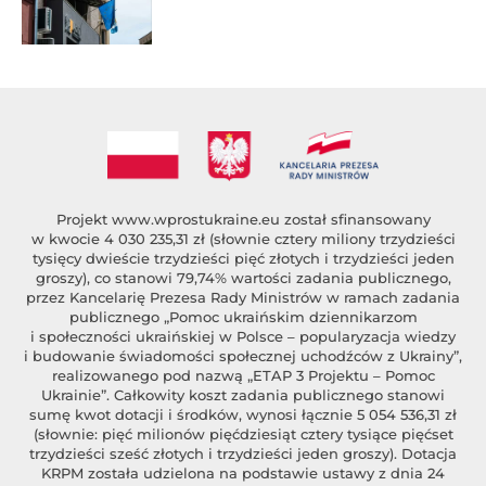
Projekt
www.wprostukraine.eu
został sfinansowany
w kwocie 4 030 235,31 zł (słownie cztery miliony trzydzieści
tysięcy dwieście trzydzieści pięć złotych i trzydzieści jeden
groszy), co stanowi 79,74% wartości zadania publicznego,
przez Kancelarię Prezesa Rady Ministrów w ramach zadania
publicznego „Pomoc ukraińskim dziennikarzom
i społeczności ukraińskiej w Polsce – popularyzacja wiedzy
i budowanie świadomości społecznej uchodźców z Ukrainy”,
realizowanego pod nazwą „ETAP 3 Projektu – Pomoc
Ukrainie”. Całkowity koszt zadania publicznego stanowi
sumę kwot dotacji i środków, wynosi łącznie 5 054 536,31 zł
(słownie: pięć milionów pięćdziesiąt cztery tysiące pięćset
trzydzieści sześć złotych i trzydzieści jeden groszy). Dotacja
KRPM została udzielona na podstawie ustawy z dnia 24