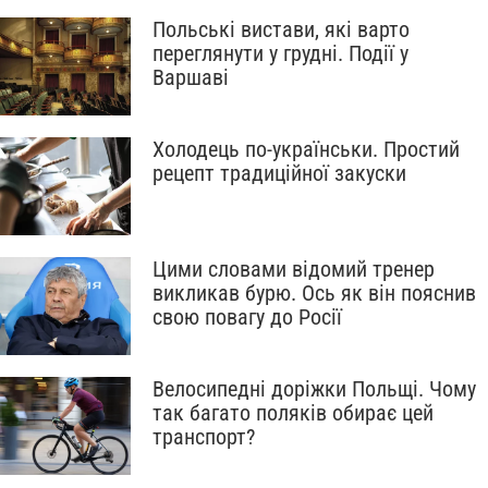
Польські вистави, які варто
переглянути у грудні. Події у
Варшаві
Холодець по-українськи. Простий
рецепт традиційної закуски
Цими словами відомий тренер
викликав бурю. Ось як він пояснив
свою повагу до Росії
Велосипедні доріжки Польщі. Чому
так багато поляків обирає цей
транспорт?