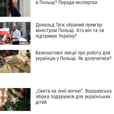
в Польщі? Поради експертки
Дональд Туск обраний прем'єр-
міністром Польщі. Хто він та чи
підтримує Україну?
Безкоштовні лекції про роботу для
українців у Польщі. Як долучитися?
„Свята на лінії вогню”. Варшавська
збірка подарунків для українських
дітей