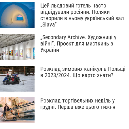
Цей льодовий готель часто
відвідували росіяни. Поляки
створили в ньому український зал
„Slava”
„Secondary Archive. Художниці у
війні”. Проєкт для мисткинь з
України
Розклад зимових канікул в Польщі
в 2023/2024. Що варто знати?
Розклад торгівельних неділь у
грудні. Перша вже цього тижня