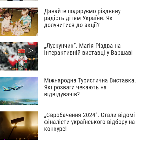
Давайте подаруємо різдвяну
радість дітям України. Як
долучитися до акції?
„Лускунчик”. Магія Різдва на
інтерактивній виставці у Варшаві
Міжнародна Туристична Виставка.
Які розваги чекають на
відвідувачів?
„Євробачення 2024”. Стали відомі
фіналісти українського відбору на
конкурс!