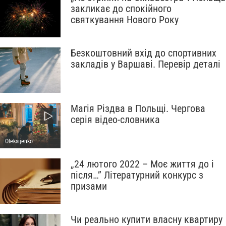
закликає до спокійного
святкування Нового Року
Безкоштовний вхід до спортивних
закладів у Варшаві. Перевір деталі
Магія Різдва в Польщі. Чергова
серія відео-словника
Oleksijenko
„24 лютого 2022 – Моє життя до і
після…” Літературний конкурс з
призами
Чи реально купити власну квартиру