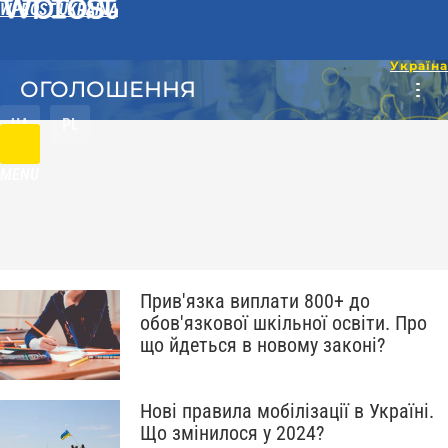
WPROST UKRAINA
ОГОЛОШЕННЯ
UA
PL
MENU
Прив'язка виплати 800+ до
обов'язкової шкільної освіти. Про
що йдеться в новому законі?
Нові правила мобілізації в Україні.
Що змінилося у 2024?