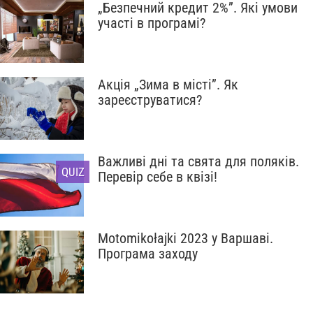
„Безпечний кредит 2%”. Які умови
участі в програмі?
Акція „Зима в місті”. Як
зареєструватися?
Важливі дні та свята для поляків.
QUIZ
Перевір себе в квізі!
Motomikołajki 2023 у Варшаві.
Програма заходу