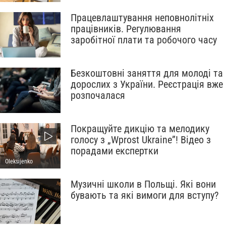
Працевлаштування неповнолітніх
працівників. Регулювання
заробітної плати та робочого часу
Безкоштовні заняття для молоді та
дорослих з України. Реєстрація вже
розпочалася
Покращуйте дикцію та мелодику
голосу з „Wprost Ukraine”! Відео з
порадами експертки
Oleksijenko
Музичні школи в Польщі. Які вони
бувають та які вимоги для вступу?