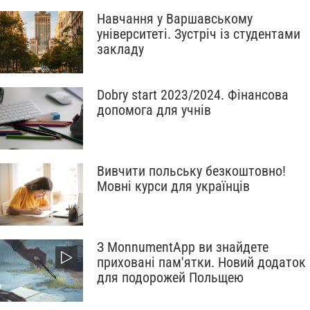
Навчання у Варшавському
університеті. Зустріч із студентами
закладу
Dobry start 2023/2024. Фінансова
допомога для учнів
Вивчити польську безкоштовно!
Мовні курси для українців
З MonnumentApp ви знайдете
приховані пам'ятки. Новий додаток
для подорожей Польщею