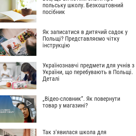
польську школу. Безкоштовний
посібник
Як записатися в дитячий садок у
Польщі? Представляємо чітку
інструкцію
Українознавчі предмети для учнів з
України, що перебувають в Польщі.
Деталі
„Відео-словник”. Як повернути
товар у магазині?
Так з'явилася школа для