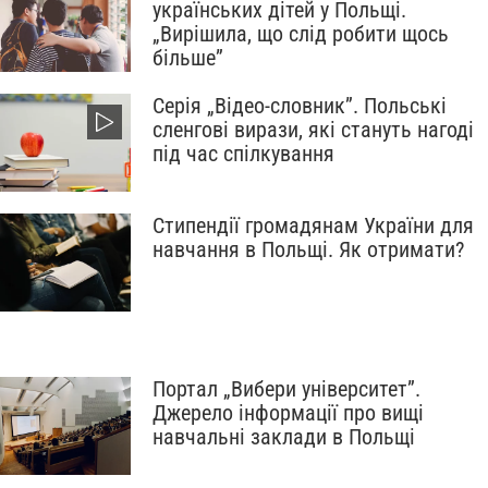
українських дітей у Польщі.
„Вирішила, що слід робити щось
більше”
Серія „Відео-словник”. Польські
сленгові вирази, які стануть нагоді
під час спілкування
Стипендії громадянам України для
навчання в Польщі. Як отримати?
Портал „Вибери університет”.
Джерело інформації про вищі
навчальні заклади в Польщі