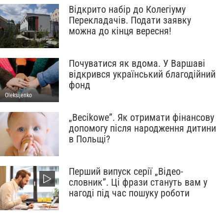
Відкрито набір до Колегіуму
Перекладачів. Подати заявку
можна до кінця вересня!
Почуватися як вдома. У Варшаві
відкрився український благодійний
фонд
Oleksijenko
„Becikowe”. Як отримати фінансову
допомогу після народження дитини
в Польщі?
Перший випуск серії „Відео-
словник”. Ці фрази стануть вам у
нагоді під час пошуку роботи