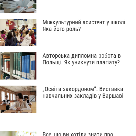
Міжкультурний асистент у школі.
Яка його роль?
Авторська дипломна робота в
Польщі. Як уникнути плагіату?
„Освіта закордоном”. Виставка
навчальних закладів у Варшаві
Все, що ви хотіли знати про