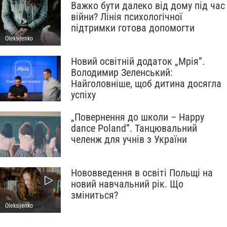
Важко бути далеко від дому під час
війни? Лінія психологічної
підтримки готова допомогти
Oleksijenko
Новий освітній додаток „Мрія”.
Володимир Зеленський:
Найголовніше, щоб дитина досягла
успіху
„Повернення до школи – Happy
dance Poland”. Танцювальний
челенж для учнів з України
Нововведення в освіті Польщі на
новий навчальний рік. Що
зміниться?
Oleksijenko