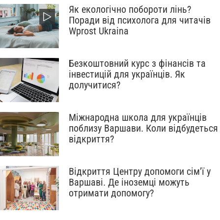
Як екологічно побороти лінь?
Поради від психолога для читачів
Wprost Ukraina
Безкоштовний курс з фінансів та
інвестицій для українців. Як
долучитися?
Міжнародна школа для українців
поблизу Варшави. Коли відбудеться
відкриття?
Відкриття Центру допомоги сім'ї у
Варшаві. Де іноземці можуть
отримати допомогу?