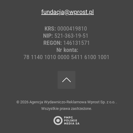
fundacja@wprost.pl
KRS:
0000419810
NIP:
521-363-19-51
REGON:
146131571
Nr konta:
78 1140 1010 0000 5411 6100 1001
© 2026
Agencja Wydawniczo-Reklamowa Wprost Sp. z o.o.
.
Wszystkie prawa zastrzeżone.