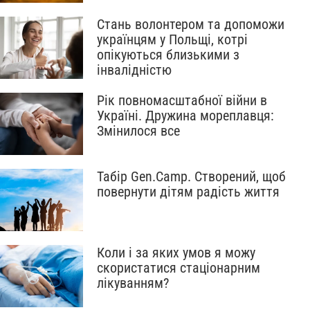
Стань волонтером та допоможи
українцям у Польщі, котрі
опікуються близькими з
інвалідністю
Рік повномасштабної війни в
Україні. Дружина мореплавця:
Змінилося все
Табір Gen.Camp. Створений, щоб
повернути дітям радість життя
Коли і за яких умов я можу
скористатися стаціонарним
лікуванням?