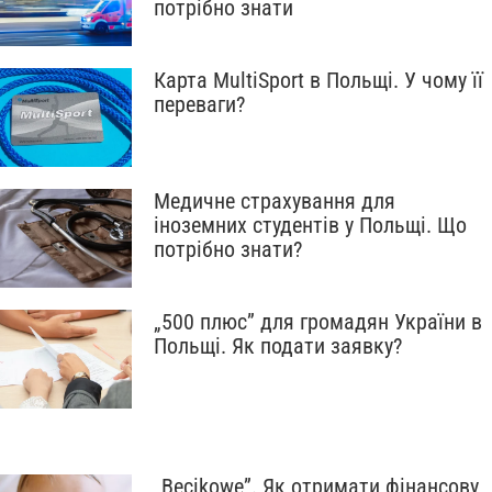
потрібно знати
Карта MultiSport в Польщі. У чому її
переваги?
Медичне страхування для
іноземних студентів у Польщі. Що
потрібно знати?
„500 плюс” для громадян України в
Польщі. Як подати заявку?
„Becikowe”. Як отримати фінансову