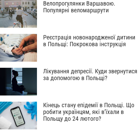
Велопрогулянки Варшавою.
Популярні веломаршрути
Реєстрація новонародженої дитини
в Польщі: Покрокова інструкція
Лікування депресії. Куди звернутися
за допомогою в Польщі?
Кінець стану епідемії в Польщі. Що
робити українцям, які в’їхали в
Польщу до 24 лютого?