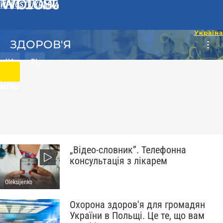
WPROST UKRAINA
ЗДОРОВ'Я
UA
PL
MENU
„Відео-словник”. Телефонна
консультація з лікарем
Oleksijenko
Охорона здоров'я для громадян
України в Польщі. Це те, що вам