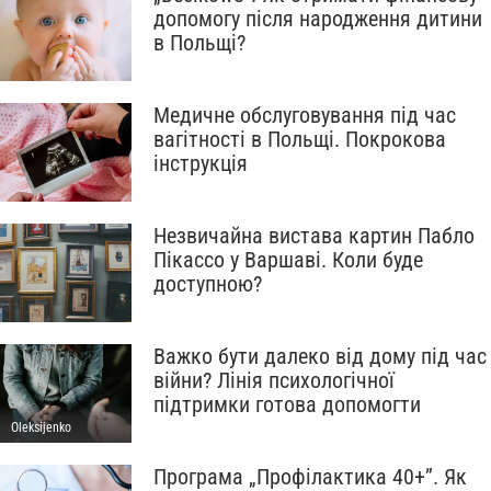
допомогу після народження дитини
в Польщі?
Медичне обслуговування під час
вагітності в Польщі. Покрокова
інструкція
Незвичайна вистава картин Пабло
Пікассо у Варшаві. Коли буде
доступною?
Важко бути далеко від дому під час
війни? Лінія психологічної
підтримки готова допомогти
Oleksijenko
Програма „Профілактика 40+”. Як