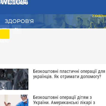
WPROST UKRAINA
ЗДОРОВ'Я
UA
PL
MENU
Безкоштовні пластичні операції для
українців. Як отримати допомогу?
Безкоштовні операції дітям з
України. Американські лікарі з