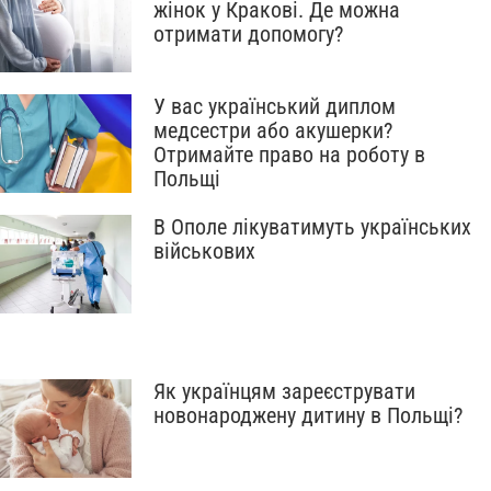
жінок у Кракові. Де можна
отримати допомогу?
У вас український диплом
медсестри або акушерки?
Отримайте право на роботу в
Польщі
В Ополе лікуватимуть українських
військових
Як українцям зареєструвати
новонароджену дитину в Польщі?