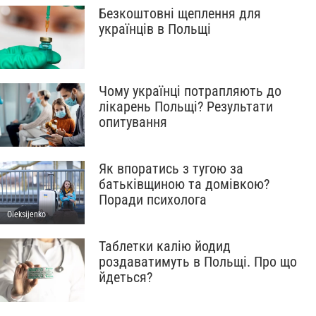
Безкоштовні щеплення для
українців в Польщі
Чому українці потрапляють до
лікарень Польщі? Результати
опитування
Як впоратись з тугою за
батьківщиною та домівкою?
Поради психолога
Oleksijenko
Таблетки калію йодид
роздаватимуть в Польщі. Про що
йдеться?