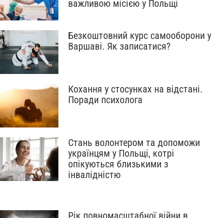
важливою місією у Польщі
Безкоштовний курс самооборони у
Варшаві. Як записатися?
Кохання у стосунках на відстані.
Поради психолога
Стань волонтером та допоможи
українцям у Польщі, котрі
опікуються близькими з
інвалідністю
Рік повномасштабної війни в