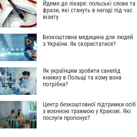
Йдемо до лікаря: польські слова та
фрази, які стануть в нагоді під час
візиту
Безкоштовна медицина для людей
з України. Як скористатися?
Як українцям зробити санепід
книжку в Польщі та кому вона
потрібна?
Центр безкоштовної підтримки осіб
з воєнною травмою у Кракові. Які
послуги пропонує?