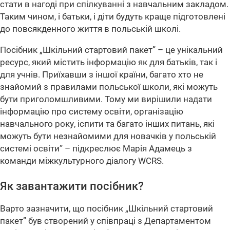
стати в нагоді при спілкуванні з навчальним закладом.
Таким чином, і батьки, і діти будуть краще підготовлені
до повсякденного життя в польській школі.
Посібник „Шкільний стартовий пакет” – це унікальний
ресурс, який містить інформацію як для батьків, так і
для учнів. Приїхавши з іншої країни, багато хто не
знайомий з правилами польської школи, які можуть
бути приголомшливими. Тому ми вирішили надати
інформацію про систему освіти, організацію
навчального року, іспити та багато інших питань, які
можуть бути незнайомими для новачків у польській
системі освіти” – підкреслює Марія Адамець з
команди міжкультурного діалогу WCRS.
Як завантажити посібник?
Варто зазначити, що посібник „Шкільний стартовий
пакет” був створений у співпраці з Департаментом