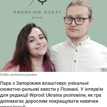
Źródło:
Archiwum prywatne
Пара з Запоріжжя влаштовує унікальні
сюжетно-рольові квести у Познані. У інтерв'ю
для редакції Wprost Ukraina розповіли, як гра
допомагає дорослим покращувати навички