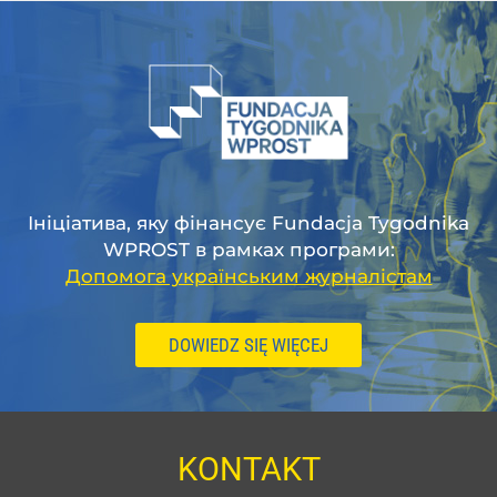
Ініціатива, яку фінансує Fundacja Tygodnika
WPROST в рамках програми:
Допомога українським журналістам
DOWIEDZ SIĘ WIĘCEJ
KONTAKT