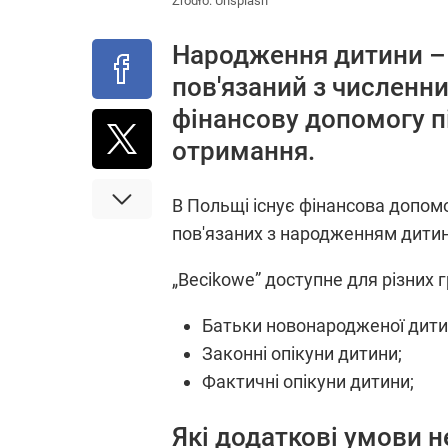
Źródło:
Unsplash
Народження дитини – 
пов'язаний з численни
фінансову допомогу пі
отримання.
В Польщі існує фінансова допомо
пов'язаних з народженням дитин
„Becikowe” доступне для різних 
Батьки новонародженої дити
Законні опікуни дитини;
Фактичні опікуни дитини;
Які додаткові умови 