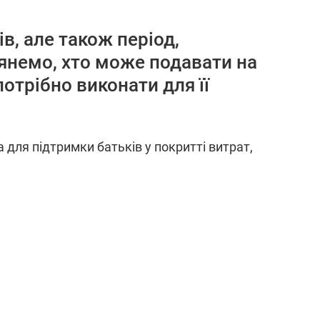
в, але також період,
лянемо, хто може подавати на
отрібно виконати для її
 для підтримки батьків у покритті витрат,