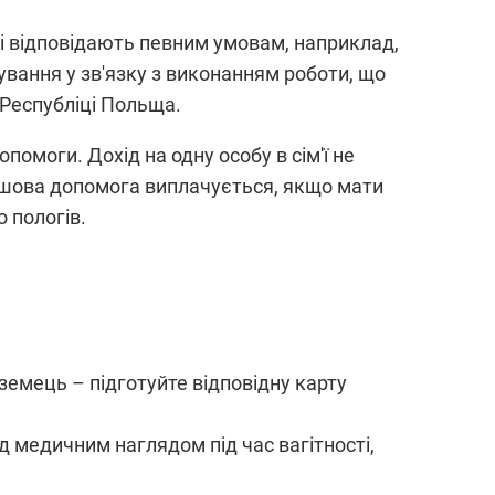
і відповідають певним умовам, наприклад,
ування у зв'язку з виконанням роботи, що
 Республіці Польща.
помоги. Дохід на одну особу в сім'ї не
рошова допомога виплачується, якщо мати
 пологів.
емець – підготуйте відповідну карту
д медичним наглядом під час вагітності,