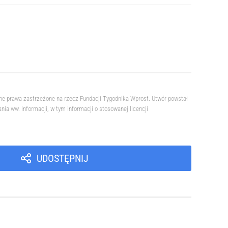
ne prawa zastrzeżone na rzecz Fundacji Tygodnika Wprost. Utwór powstał
a ww. informacji, w tym informacji o stosowanej licencji
UDOSTĘPNIJ