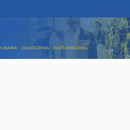
LINARIA
OGŁOSZENIA
FACT-CHECKING