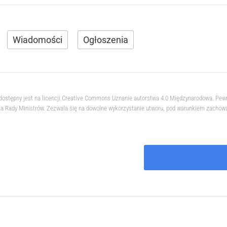
Wiadomości
Ogłoszenia
 dostępny jest na licencji Creative Commons Uznanie autorstwa 4.0 Międzynarodowa. Pew
 Rady Ministrów. Zezwala się na dowolne wykorzystanie utworu, pod warunkiem zachowani