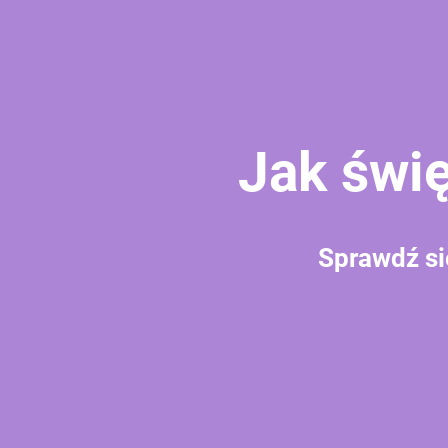
Jak świ
Sprawdź si