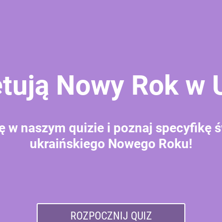
ętują Nowy Rok w U
ę w naszym quizie i poznaj specyfikę 
ukraińskiego Nowego Roku!
ROZPOCZNIJ QUIZ