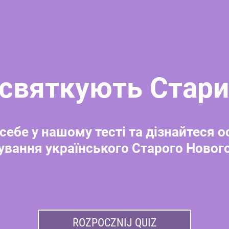
і святкують Стари
себе у нашому тесті та дізнайтеся 
ування українського Старого Нового
ROZPOCZNIJ QUIZ