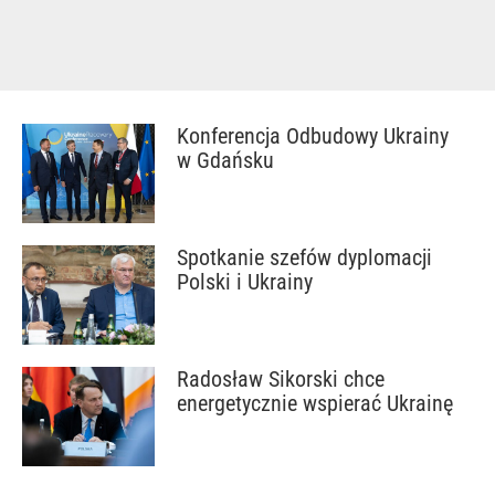
Konferencja Odbudowy Ukrainy
w Gdańsku
Spotkanie szefów dyplomacji
Polski i Ukrainy
Radosław Sikorski chce
energetycznie wspierać Ukrainę