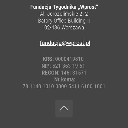
Fundacja Tygodnika „Wprost”
Al. Jerozolimskie 212
Batory Office Building II
02-486
Warszawa
fundacja@wprost.pl
KRS:
0000419810
NIP:
521-363-19-51
REGON:
146131571
Nr konta:
78 1140 1010 0000 5411 6100 1001