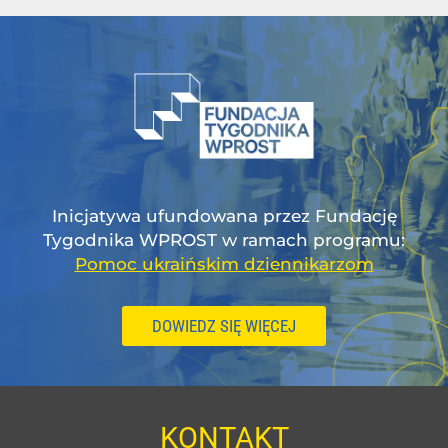
Inicjatywa ufundowana przez Fundację
Tygodnika WPROST w ramach programu:
Pomoc ukraińskim dziennikarzom
DOWIEDZ SIĘ WIĘCEJ
KONTAKT