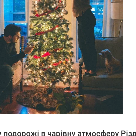
у подорожі в чарівну атмосферу Різ