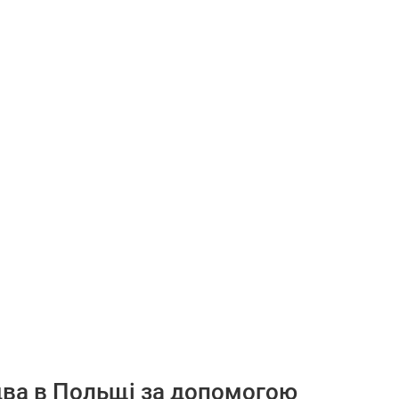
два в Польщі за допомогою