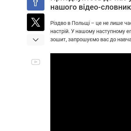
нашого відео-словник
Різдво в Польщі – це не лише ча
настрій. У нашому наступному еп
зошит, запрошуємо вас до навч