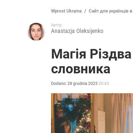
Wprost Ukraina
/
Сайт для українців 
Автор:
Anastazja Oleksijenko
Магія Різдва
словника
Dodano:
28
grudnia
2023
20:43