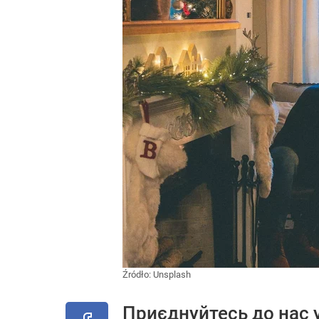
Źródło:
Unsplash
Приєднуйтесь до нас 