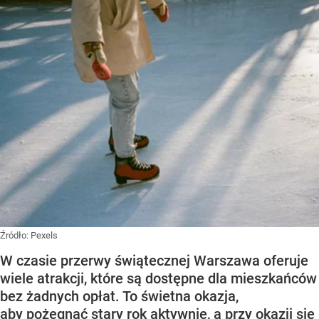
Źródło:
Pexels
W czasie przerwy świątecznej Warszawa oferuje
wiele atrakcji, które są dostępne dla mieszkańców
bez żadnych opłat. To świetna okazja,
aby pożegnać stary rok aktywnie, a przy okazji się