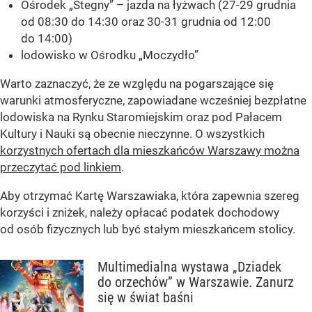
Ośrodek „Stegny” – jazda na łyżwach (27-29 grudnia
od 08:30 do 14:30 oraz 30-31 grudnia od 12:00
do 14:00)
lodowisko w Ośrodku „Moczydło”
Warto zaznaczyć, że ze względu na pogarszające się
warunki atmosferyczne, zapowiadane wcześniej bezpłatne
lodowiska na Rynku Staromiejskim oraz pod Pałacem
Kultury i Nauki są obecnie nieczynne. O wszystkich
korzystnych ofertach dla mieszkańców Warszawy można
przeczytać pod linkiem
.
Aby otrzymać Kartę Warszawiaka, która zapewnia szereg
korzyści i zniżek, należy opłacać podatek dochodowy
od osób fizycznych lub być stałym mieszkańcem stolicy.
Multimedialna wystawa „Dziadek
do orzechów” w Warszawie. Zanurz
się w świat baśni