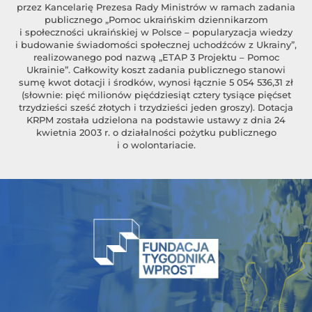
przez Kancelarię Prezesa Rady Ministrów w ramach zadania
publicznego „Pomoc ukraińskim dziennikarzom
i społeczności ukraińskiej w Polsce – popularyzacja wiedzy
i budowanie świadomości społecznej uchodźców z Ukrainy”,
realizowanego pod nazwą „ETAP 3 Projektu – Pomoc
Ukrainie”. Całkowity koszt zadania publicznego stanowi
sumę kwot dotacji i środków, wynosi łącznie 5 054 536,31 zł
(słownie: pięć milionów pięćdziesiąt cztery tysiące pięćset
trzydzieści sześć złotych i trzydzieści jeden groszy). Dotacja
KRPM została udzielona na podstawie ustawy z dnia 24
kwietnia 2003 r. o działalności pożytku publicznego
i o wolontariacie.