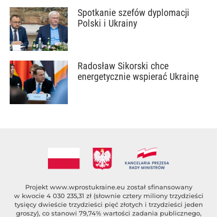
Spotkanie szefów dyplomacji
Polski i Ukrainy
Radosław Sikorski chce
energetycznie wspierać Ukrainę
Projekt
www.wprostukraine.eu
został sfinansowany
w kwocie 4 030 235,31 zł (słownie cztery miliony trzydzieści
tysięcy dwieście trzydzieści pięć złotych i trzydzieści jeden
groszy), co stanowi 79,74% wartości zadania publicznego,