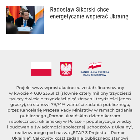
Radosław Sikorski chce
energetycznie wspierać Ukrainę
Projekt
www.wprostukraine.eu
został sfinansowany
w kwocie 4 030 235,31 zł (słownie cztery miliony trzydzieści
tysięcy dwieście trzydzieści pięć złotych i trzydzieści jeden
groszy), co stanowi 79,74% wartości zadania publicznego,
przez Kancelarię Prezesa Rady Ministrów w ramach zadania
publicznego „Pomoc ukraińskim dziennikarzom
i społeczności ukraińskiej w Polsce – popularyzacja wiedzy
i budowanie świadomości społecznej uchodźców z Ukrainy”,
realizowanego pod nazwą „ETAP 3 Projektu – Pomoc
Ukrainie”. Całkowity koszt zadania publicznego stanowi