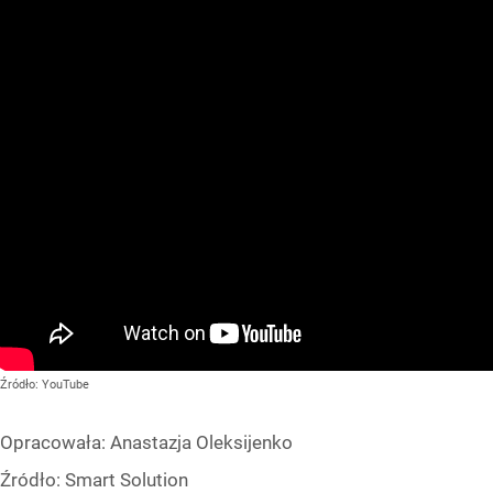
Źródło:
YouTube
Opracowała:
Anastazja Oleksijenko
Źródło:
Smart Solution