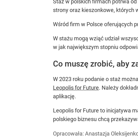
Staż w polskich firmach potrwa od
strony oraz kieszonkowe, których
Wśród firm w Polsce oferujących p
W stażu mogą wziąć udział wszyscy 
w jak największym stopniu odpow
Co muszę zrobić, aby za
W 2023 roku podanie o staż można
Leopolis for Future
. Należy dokład
aplikację.
Leopolis for Future to inicjatywa 
polskiego biznesu chcą przekazyw
Opracowała:
Anastazja Oleksijenk