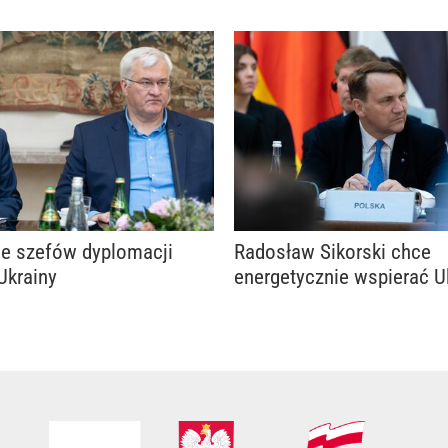
ie szefów dyplomacji
Radosław Sikorski chce
 Ukrainy
energetycznie wspierać U