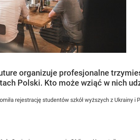
uture organizuje profesjonalne trzymi
tach Polski. Kto może wziąć w nich udz
omiła rejestrację studentów szkół wyższych z Ukrainy i P