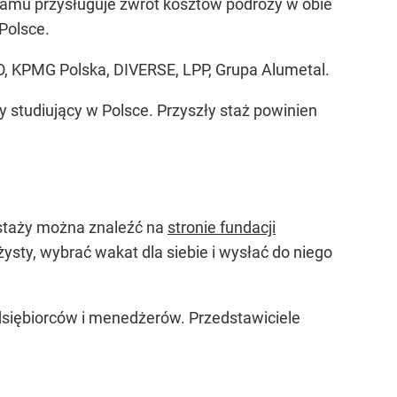
gramu przysługuje zwrot kosztów podróży w obie
Polsce.
O, KPMG Polska, DIVERSE, LPP, Grupa Alumetal.
y studiujący w Polsce. Przyszły staż powinien
 staży można znaleźć na
stronie fundacji
ty, wybrać wakat dla siebie i wysłać do niego
edsiębiorców i menedżerów. Przedstawiciele