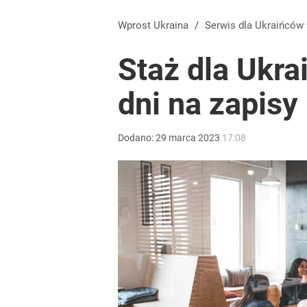
Wprost Ukraina
/
Serwis dla Ukraińców
Staż dla Ukra
dni na zapisy
Dodano:
29
marca
2023
17:08