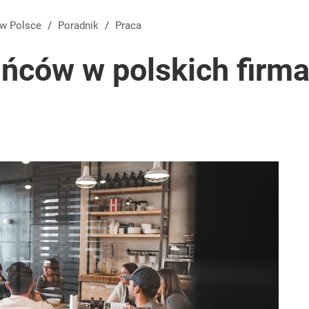
 w Polsce
/
Poradnik
/
Praca
ińców w polskich firma