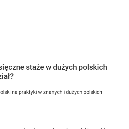
esięczne staże w dużych polskich
iał?
olski na praktyki w znanych i dużych polskich