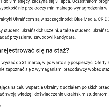
 1 do 3 miesięcy, zaczyna się 31 lipca. Uczestnikom pro
 wysokość nie przekroczy minimalnego wynagrodzenia w 
raktyki Ukraińcom są w szczególności: Blue Media, CRID
studenci ukraińskich uczelni, a także studenci ukraińsc
iadać przyszłemu zawodowi kandydata.
rejestrować się na staż?
 wysłać do 31 marca, więc warto się pospieszyć. Oferty
nie zapoznać się z wymaganiami pracodawcy wobec stażys
mająca na celu wsparcie Ukrainy z udziałem polskich prz
ać swoją wiedzę i doświadczenie ukraińskim studentom.
o