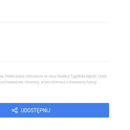
owa. Pewne prawa zastrzeżone na rzecz Fundacji Tygodnika Wprost. Utwór
achowania ww. informacji, w tym informacji o stosowanej licencji
UDOSTĘPNIJ