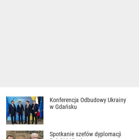
Konferencja Odbudowy Ukrainy
w Gdańsku
Spotkanie szefów dyplomacji