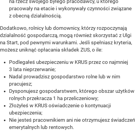
na rzecz swojego byłego pracodawcy, u którego
pracowały na etacie i wykonywały czynności związane
z obecną działalnością.
Dodatkowo, rolnicy lub domownicy, którzy rozpoczynają
działalność gospodarczą, mogą również skorzystać z Ulgi
na Start, pod pewnymi warunkami. Jeśli spełniasz kryteria,
możesz uniknąć opłacania składek ZUS, o ile:
Podlegałeś ubezpieczeniu w KRUS przez co najmniej
3 lata nieprzerwanie;
Nadal prowadzisz gospodarstwo rolne lub w nim
pracujesz;
Dysponujesz gospodarstwem, którego obszar użytków
rolnych przekracza 1 ha przeliczeniowy;
Złożyłeś w KRUS oświadczenie o kontynuacji
ubezpieczenia;
Nie jesteś pracownikiem ani nie otrzymujesz świadczeń
emerytalnych lub rentowych.