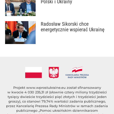
Polski i Ukrainy
Radosław Sikorski chce
energetycznie wspierać Ukrainę
Projekt
www.wprostukraine.eu
został sfinansowany
w kwocie 4 030 235,31 zł (słownie cztery miliony trzydzieści
tysięcy dwieście trzydzieści pięć złotych i trzydzieści jeden
groszy), co stanowi 79,74% wartości zadania publicznego,
przez Kancelarię Prezesa Rady Ministrów w ramach zadania
publicznego „Pomoc ukraińskim dziennikarzom