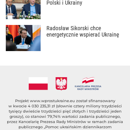
Polski i Ukrainy
Radosław Sikorski chce
energetycznie wspierać Ukrainę
Projekt
www.wprostukraine.eu
został sfinansowany
w kwocie 4 030 235,31 zł (słownie cztery miliony trzydzieści
tysięcy dwieście trzydzieści pięć złotych i trzydzieści jeden
groszy), co stanowi 79,74% wartości zadania publicznego,
przez Kancelarię Prezesa Rady Ministrów w ramach zadania
publicznego „Pomoc ukraińskim dziennikarzom