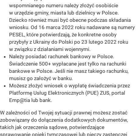
wspomnianego numeru należy złożyć osobiście
w urzędzie gminy, miasta lub dzielnicy w Polsce.
Dziecko również musi być obecne podczas składania
wniosku. Od 16 marca 2022 roku nadawane są numery
PESEL, które potwierdzają, że konkretne osoby
przybyły z Ukrainy do Polski po 23 lutego 2022 roku
w związku z działaniami wojennymi.
Należy posiadać rachunek bankowy w Polsce.
Świadczenie 500+ wypłacane jest tylko na rachunki
bankowe w Polsce. Jeśli nie masz takiego rachunku,
musisz go założyć w banku.
Możesz złożyć wniosek o wypłatę świadczenia przez
Platformę Usług Elektronicznych (PUE) ZUS, portal
Emp@tia lub bank.
W zależności od Twojej sytuacji prawnej możesz zostać
zobowiązany do dołączenia dodatkowych dokumentów,
takich jak orzeczenia sądowe, potwierdzające
sprawowanie opieki tymczasowej lub pieczy zastępczej