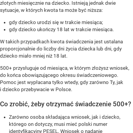
złotych miesięcznie na dziecko. Istnieją jednak dwie
sytuacje, w których kwota ta może być niższa:
gdy dziecko urodzi się w trakcie miesiąca;
gdy dziecko ukończy 18 lat w trakcie miesiąca.
W takich przypadkach kwota świadczenia jest ustalana
proporcjonalnie do liczby dni życia dziecka lub dni, gdy
dziecko miało mniej niż 18 lat.
500+ przysługuje od miesiąca, w którym złożysz wniosek,
do końca obowiązującego okresu świadczeniowego.
Pomoc jest wypłacana tylko wtedy, gdy zarówno Ty, jak
i dziecko przebywacie w Polsce.
Co zrobić, żeby otrzymać świadczenie 500+?
Zarówno osoba składająca wniosek, jak i dziecko,
którego on dotyczy, musi mieć polski numer
identyfikacyjny PESEL. Wniosek o nadanie