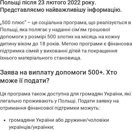
Польщі після 23 лютого 2022 року.
Представляємо найважливішу інформацію.
„500 плюс” – це соціальна програма, що реалізується в
Польщі, яка полягає у наданні сім'ям грошової
допомоги у розмірі 500 злотих на місяць на кожну
дитину віком до 18 років. Метою програми є фінансова
підтримка сімей у вихованні дітей та покращення
їхнього матеріального становища.
Заява на виплату допомоги 500+. Хто
може її подати?
Ця програма також доступна для громадян України, які
легально проживають у Польщі. Подати заявку на
отримання фінансової підтримки можуть:
громадяни України або дружини/чоловіки
українців/українки;