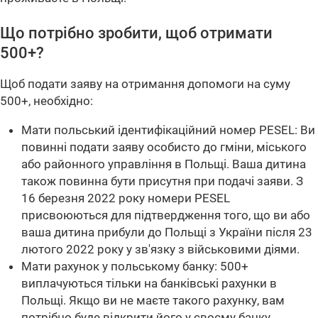
Що потрібно зробити, щоб отримати
500+?
Щоб подати заяву на отримання допомоги на суму
500+, необхідно:
Мати польський ідентифікаційний номер PESEL: Ви
повинні подати заяву особисто до гміни, міського
або районного управління в Польщі. Ваша дитина
також повинна бути присутня при подачі заяви. З
16 березня 2022 року номери PESEL
присвоюються для підтвердження того, що ви або
ваша дитина прибули до Польщі з України після 23
лютого 2022 року у зв'язку з військовими діями.
Мати рахунок у польському банку: 500+
виплачуються тільки на банківські рахунки в
Польщі. Якщо ви не маєте такого рахунку, вам
потрібно буде відкрити його у своєму банку.