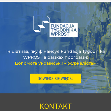
Ініціатива, яку фінансує Fundacja Tygodnika
WPROST в рамках програми:
Допомога українським журналістам
DOWIEDZ SIĘ WIĘCEJ
KONTAKT