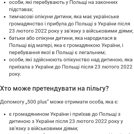
особи, які перебувають у Польщі на законних
підставах;
тимчасові опікуни дитини, яка має українське
громадянство і прибула до Польщі з України після
23 лютого 2022 року у зв'язку з військовими діями;
батьки або опікуни дитини, яка народилася в
Польщі від матері, яка є громадянкою України, і
перебування якої в Польщі є легальним;
особи, які здійснюють опікунство над дитиною, яка
приїхала з України до Польщі після 23 лютого 2022
року.
Хто може претендувати на пільгу?
Допомогу „500 plus” може отримати особа, яка є:
є громадянином України і приїхав до Польщі з
дитиною з України після 23 лютого 2022 року у
зв'язку з військовими діями;