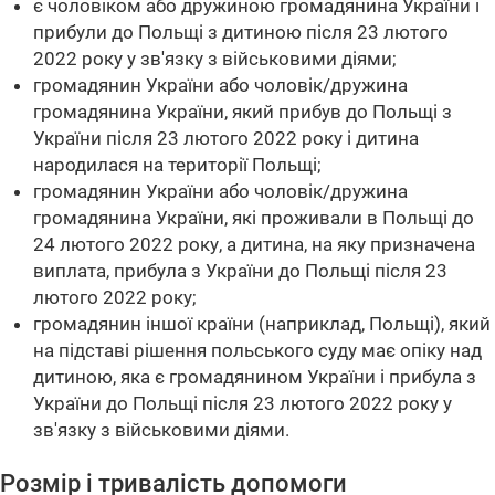
є чоловіком або дружиною громадянина України і
прибули до Польщі з дитиною після 23 лютого
2022 року у зв'язку з військовими діями;
громадянин України або чоловік/дружина
громадянина України, який прибув до Польщі з
України після 23 лютого 2022 року і дитина
народилася на території Польщі;
громадянин України або чоловік/дружина
громадянина України, які проживали в Польщі до
24 лютого 2022 року, а дитина, на яку призначена
виплата, прибула з України до Польщі після 23
лютого 2022 року;
громадянин іншої країни (наприклад, Польщі), який
на підставі рішення польського суду має опіку над
дитиною, яка є громадянином України і прибула з
України до Польщі після 23 лютого 2022 року у
зв'язку з військовими діями.
Розмір і тривалість допомоги