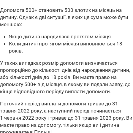
Допомога 500+ становить 500 злотих на місяць на
дитину. Однак є дві ситуації, в яких ця сума може бути
меншою:
Якщо дитина народилася протягом місяця.
Коли дитині протягом місяця виповнюється 18
років.
У таких випадках розмір допомоги визначається
пропорційно до кількості днів від народження дитини,
або кількості днів до 18 років. Ви маєте право на
допомогу 500+ від місяця, в якому ви подали заяву, до
кінця відповідного періоду виплати допомоги.
Поточний період виплати допомоги триває до 31
травня 2022 року, а наступний період починається
1 червня 2022 року і триває до 31 травня 2023 року. Ви
маєте право на допомогу, тільки якщо ви і дитина
проживаєте в Польщі.