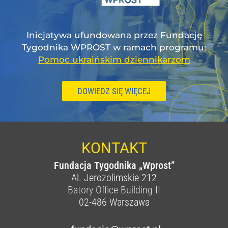
Inicjatywa ufundowana przez Fundację
Tygodnika WPROST w ramach programu:
Pomoc ukraińskim dziennikarzom
DOWIEDZ SIĘ WIĘCEJ
KONTAKT
Fundacja Tygodnika „Wprost”
Al. Jerozolimskie 212
Batory Office Building II
02-486
Warszawa