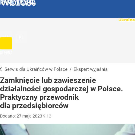
WPROST UKRAINA
UA
PL
MENU
Serwis dla Ukraińców w Polsce
/
Ekspert wyjaśnia
Zamknięcie lub zawieszenie
działalności gospodarczej w Polsce.
Praktyczny przewodnik
dla przedsiębiorców
Dodano:
27
maja
2023
9:12