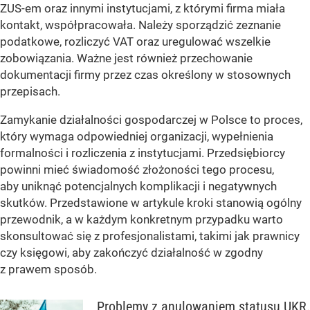
ZUS-em oraz innymi instytucjami, z którymi firma miała
kontakt, współpracowała. Należy sporządzić zeznanie
podatkowe, rozliczyć VAT oraz uregulować wszelkie
zobowiązania. Ważne jest również przechowanie
dokumentacji firmy przez czas określony w stosownych
przepisach.
Zamykanie działalności gospodarczej w Polsce to proces,
który wymaga odpowiedniej organizacji, wypełnienia
formalności i rozliczenia z instytucjami. Przedsiębiorcy
powinni mieć świadomość złożoności tego procesu,
aby uniknąć potencjalnych komplikacji i negatywnych
skutków. Przedstawione w artykule kroki stanowią ogólny
przewodnik, a w każdym konkretnym przypadku warto
skonsultować się z profesjonalistami, takimi jak prawnicy
czy księgowi, aby zakończyć działalność w zgodny
z prawem sposób.
Problemy z anulowaniem statusu UKR.