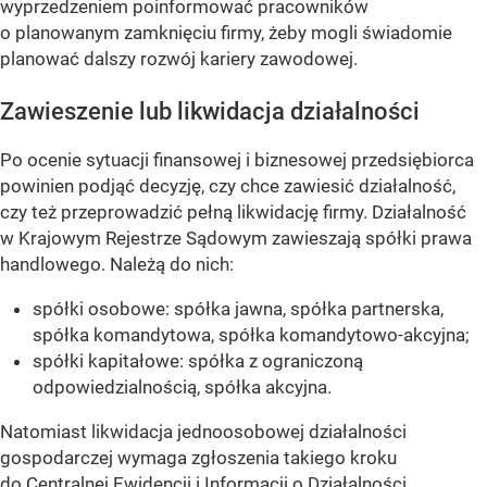
wyprzedzeniem poinformować pracowników
o planowanym zamknięciu firmy, żeby mogli świadomie
planować dalszy rozwój kariery zawodowej.
Zawieszenie lub likwidacja działalności
Po ocenie sytuacji finansowej i biznesowej przedsiębiorca
powinien podjąć decyzję, czy chce zawiesić działalność,
czy też przeprowadzić pełną likwidację firmy. Działalność
w Krajowym Rejestrze Sądowym zawieszają spółki prawa
handlowego. Należą do nich:
spółki osobowe: spółka jawna, spółka partnerska,
spółka komandytowa, spółka komandytowo-akcyjna;
spółki kapitałowe: spółka z ograniczoną
odpowiedzialnością, spółka akcyjna.
Natomiast likwidacja jednoosobowej działalności
gospodarczej wymaga zgłoszenia takiego kroku
do Centralnej Ewidencji i Informacji o Działalności