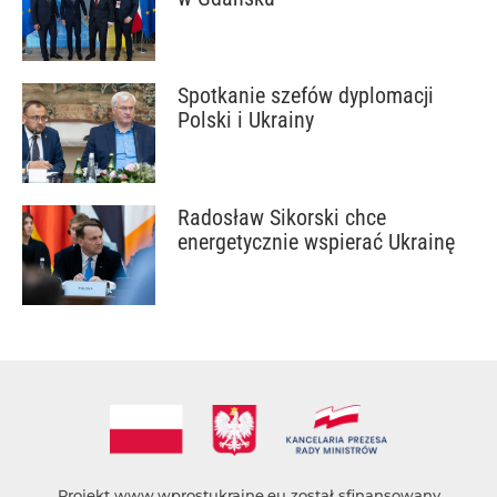
Spotkanie szefów dyplomacji
Polski i Ukrainy
Radosław Sikorski chce
energetycznie wspierać Ukrainę
Projekt
www.wprostukraine.eu
został sfinansowany