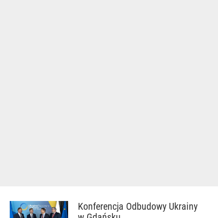
Konferencja Odbudowy Ukrainy
w Gdańsku