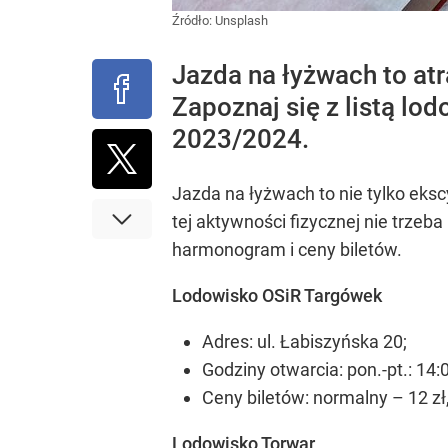
Źródło:
Unsplash
Jazda na łyżwach to at
Zapoznaj się z listą lo
2023/2024.
Jazda na łyżwach to nie tylko ek
tej aktywności fizycznej nie trze
harmonogram i ceny biletów.
Lodowisko OSiR Targówek
Adres: ul. Łabiszyńska 20;
Godziny otwarcia: pon.-pt.: 14:0
Ceny biletów: normalny – 12 zł,
Lodowisko Torwar