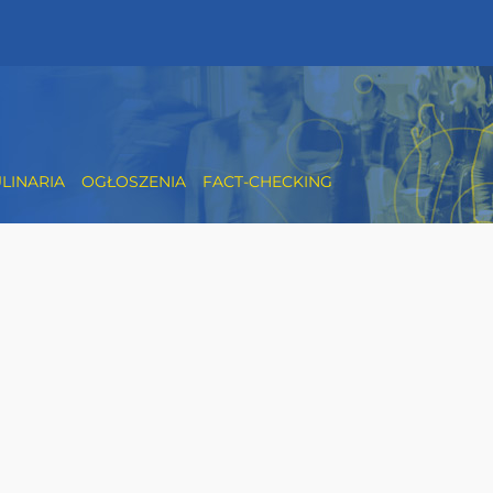
LINARIA
OGŁOSZENIA
FACT-CHECKING