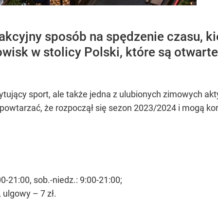
rakcyjny sposób na spędzenie czasu, k
dowisk w stolicy Polski, które są otwa
scytujący sport, ale także jedna z ulubionych zimowych
ba powtarzać, że rozpoczął się sezon 2023/2024 i mogą k
0-21:00, sob.-niedz.: 9:00-21:00;
 ulgowy – 7 zł.