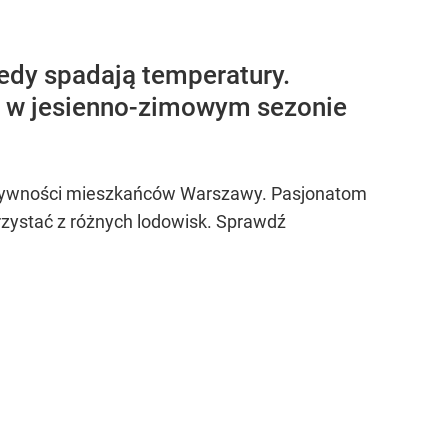
iedy spadają temperatury.
rte w jesienno-zimowym sezonie
 aktywności mieszkańców Warszawy. Pasjonatom
orzystać z różnych lodowisk. Sprawdź