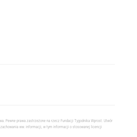
owa. Pewne prawa zastrzeżone na rzecz Fundacji Tygodnika Wprost. Utwór
achowania ww. informacji, w tym informacji o stosowanej licencji