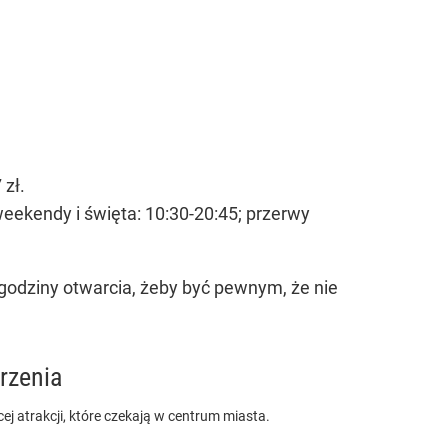
 zł.
weekendy i święta: 10:30-20:45; przerwy
godziny otwarcia, żeby być pewnym, że nie
rzenia
j atrakcji, które czekają w centrum miasta.