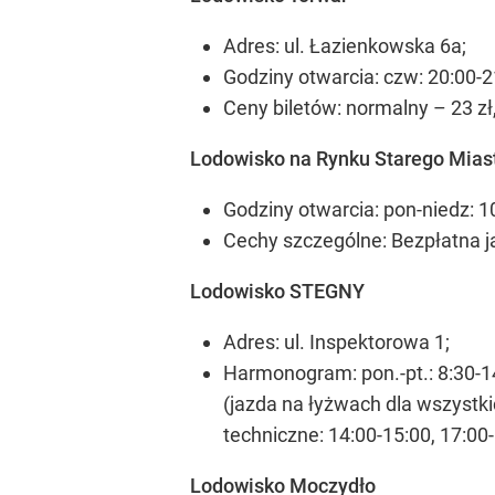
Adres: ul. Łazienkowska 6a;
Godziny otwarcia: czw: 20:00-21
Ceny biletów: normalny – 23 zł
Lodowisko na Rynku Starego Mias
Godziny otwarcia: pon-niedz: 1
Cechy szczególne: Bezpłatna j
Lodowisko STEGNY
Adres: ul. Inspektorowa 1;
Harmonogram: pon.-pt.: 8:30-14
(jazda na łyżwach dla wszystki
techniczne: 14:00-15:00, 17:00-
Lodowisko Moczydło