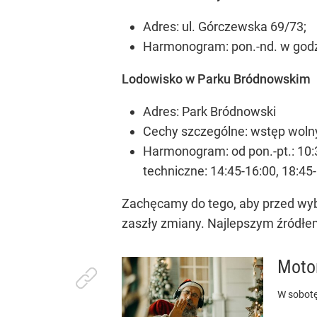
Adres: ul. Górczewska 69/73;
Harmonogram: pon.-nd. w godz.
Lodowisko w Parku Bródnowskim
Adres: Park Bródnowski
Cechy szczególne: wstęp wolny
Harmonogram: od pon.-pt.: 10:3
techniczne: 14:45-16:00, 18:45
Zachęcamy do tego, aby przed wybr
zaszły zmiany. Najlepszym źródłem 
Moto
W sobotę