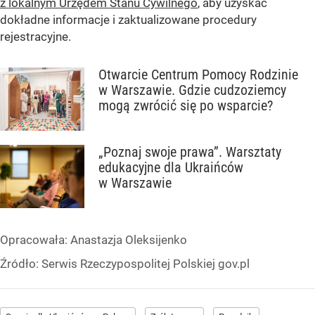
z lokalnym Urzędem Stanu Cywilnego
, aby uzyskać
dokładne informacje i zaktualizowane procedury
rejestracyjne.
Otwarcie Centrum Pomocy Rodzinie
w Warszawie. Gdzie cudzoziemcy
mogą zwrócić się po wsparcie?
„Poznaj swoje prawa”. Warsztaty
edukacyjne dla Ukraińców
w Warszawie
Opracowała:
Anastazja Oleksijenko
Źródło:
Serwis Rzeczypospolitej Polskiej gov.pl