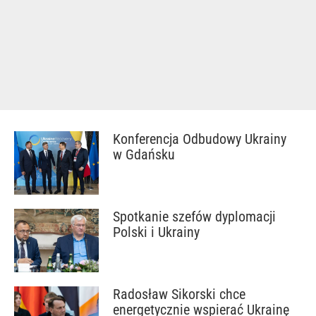
Konferencja Odbudowy Ukrainy
w Gdańsku
Spotkanie szefów dyplomacji
Polski i Ukrainy
Radosław Sikorski chce
energetycznie wspierać Ukrainę