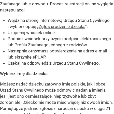
Zaufanego lub e-dowodu. Proces rejestracji online wygląda
następująco:
Wejdź na stronę internetową Urzędu Stanu Cywilnego
i wybierz opcję „
Zgłoś urodzenie dziecka
”;
Uzupełnij wniosek online.
Podpisz wniosek przy użyciu podpisu elektronicznego
lub Profilu Zaufanego jednego z rodziców.
Następnie otrzymasz potwierdzenie na adres e-mail
lub skrzynkę ePUAP.
Czekaj na odpowiedź z Urzędu Stanu Cywilnego.
Wybierz imię dla dziecka
Możesz nadać dziecku zarówno imię polskie, jak i obce.
Urząd Stanu Cywilnego może odmówić nadania imienia,
jeśli jest ono ośmieszające, nieprzyzwoite lub zbyt
zdrobniałe. Dziecko nie może mieć więcej niż dwóch imion.
Pamiętaj, że jeśli nie zgłosisz narodzin dziecka w ciągu 21