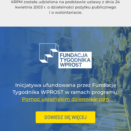
KRPM została udzielona na podstawie ustawy z dnia 24
kwietnia 2003 r. o działalności pożytku publicznego
i o wolontariacie.
Inicjatywa ufundowana przez Fundację
Tygodnika WPROST w ramach programu:
Pomoc ukraińskim dziennikarzom
DOWIEDZ SIĘ WIĘCEJ