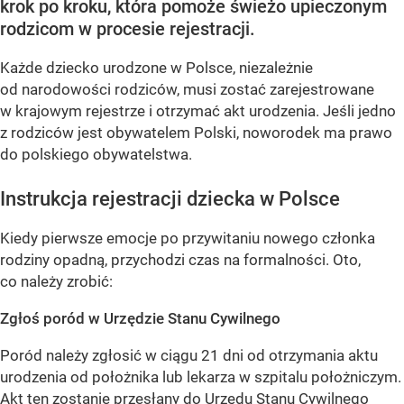
krok po kroku, która pomoże świeżo upieczonym
rodzicom w procesie rejestracji.
Każde dziecko urodzone w Polsce, niezależnie
od narodowości rodziców, musi zostać zarejestrowane
w krajowym rejestrze i otrzymać akt urodzenia. Jeśli jedno
z rodziców jest obywatelem Polski, noworodek ma prawo
do polskiego obywatelstwa.
Instrukcja rejestracji dziecka w Polsce
Kiedy pierwsze emocje po przywitaniu nowego członka
rodziny opadną, przychodzi czas na formalności. Oto,
co należy zrobić:
Zgłoś poród w Urzędzie Stanu Cywilnego
Poród należy zgłosić w ciągu 21 dni od otrzymania aktu
urodzenia od położnika lub lekarza w szpitalu położniczym.
Akt ten zostanie przesłany do Urzędu Stanu Cywilnego