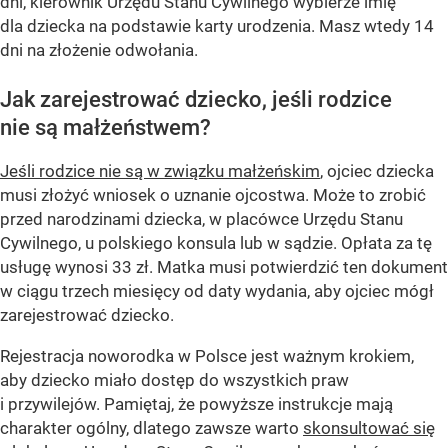
dni, kierownik Urzędu Stanu Cywilnego wybierze imię
dla dziecka na podstawie karty urodzenia. Masz wtedy 14
dni na złożenie odwołania.
Jak zarejestrować dziecko, jeśli rodzice
nie są małżeństwem?
Jeśli rodzice nie są w związku małżeńskim
, ojciec dziecka
musi złożyć wniosek o uznanie ojcostwa. Może to zrobić
przed narodzinami dziecka, w placówce Urzędu Stanu
Cywilnego, u polskiego konsula lub w sądzie. Opłata za tę
usługę wynosi 33 zł. Matka musi potwierdzić ten dokument
w ciągu trzech miesięcy od daty wydania, aby ojciec mógł
zarejestrować dziecko.
Rejestracja noworodka w Polsce jest ważnym krokiem,
aby dziecko miało dostęp do wszystkich praw
i przywilejów. Pamiętaj, że powyższe instrukcje mają
charakter ogólny, dlatego zawsze warto
skonsultować się