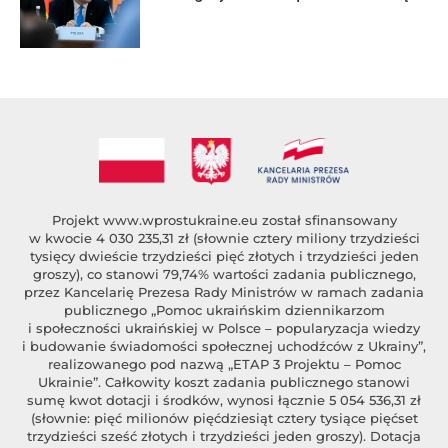
Projekt
www.wprostukraine.eu
został sfinansowany
w kwocie 4 030 235,31 zł (słownie cztery miliony trzydzieści
tysięcy dwieście trzydzieści pięć złotych i trzydzieści jeden
groszy), co stanowi 79,74% wartości zadania publicznego,
przez Kancelarię Prezesa Rady Ministrów w ramach zadania
publicznego „Pomoc ukraińskim dziennikarzom
i społeczności ukraińskiej w Polsce – popularyzacja wiedzy
i budowanie świadomości społecznej uchodźców z Ukrainy”,
realizowanego pod nazwą „ETAP 3 Projektu – Pomoc
Ukrainie”. Całkowity koszt zadania publicznego stanowi
sumę kwot dotacji i środków, wynosi łącznie 5 054 536,31 zł
(słownie: pięć milionów pięćdziesiąt cztery tysiące pięćset
trzydzieści sześć złotych i trzydzieści jeden groszy). Dotacja