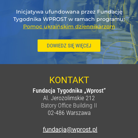
Inicjatywa ufundowana przez Fundację
Tygodnika WPROST w ramach programu:
Pomoc ukraińskim dziennikarzom
DOWIEDZ SIĘ WIĘCEJ
KONTAKT
Fundacja Tygodnika „Wprost”
Al. Jerozolimskie 212
Batory Office Building II
02-486
Warszawa
fundacja@wprost.pl