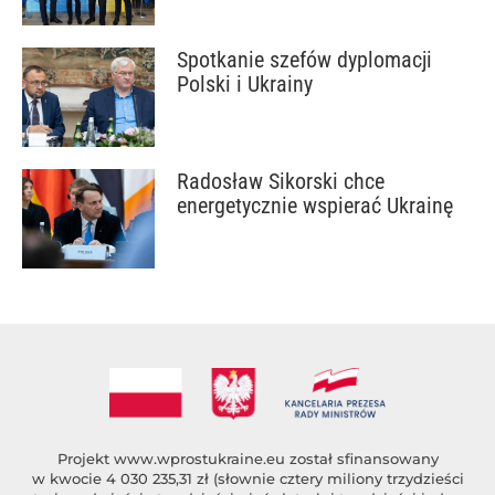
Spotkanie szefów dyplomacji
Polski i Ukrainy
Radosław Sikorski chce
energetycznie wspierać Ukrainę
Projekt
www.wprostukraine.eu
został sfinansowany
w kwocie 4 030 235,31 zł (słownie cztery miliony trzydzieści