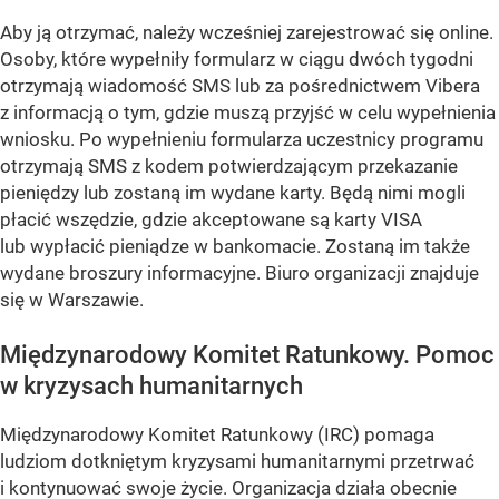
Aby ją otrzymać, należy wcześniej zarejestrować się online.
Osoby, które wypełniły formularz w ciągu dwóch tygodni
otrzymają wiadomość SMS lub za pośrednictwem Vibera
z informacją o tym, gdzie muszą przyjść w celu wypełnienia
wniosku. Po wypełnieniu formularza uczestnicy programu
otrzymają SMS z kodem potwierdzającym przekazanie
pieniędzy lub zostaną im wydane karty. Będą nimi mogli
płacić wszędzie, gdzie akceptowane są karty VISA
lub wypłacić pieniądze w bankomacie. Zostaną im także
wydane broszury informacyjne. Biuro organizacji znajduje
się w Warszawie.
Międzynarodowy Komitet Ratunkowy. Pomoc
w kryzysach humanitarnych
Międzynarodowy Komitet Ratunkowy (IRC) pomaga
ludziom dotkniętym kryzysami humanitarnymi przetrwać
i kontynuować swoje życie. Organizacja działa obecnie