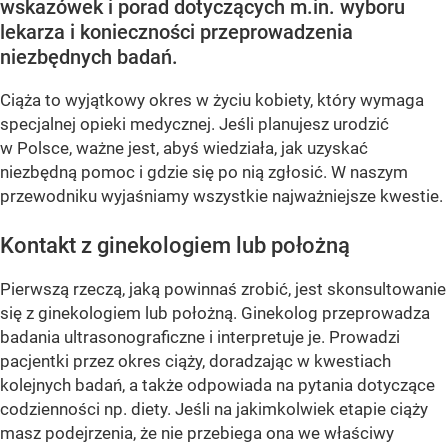
wskazówek i porad dotyczących m.in. wyboru
lekarza i konieczności przeprowadzenia
niezbędnych badań.
Ciąża to wyjątkowy okres w życiu kobiety, który wymaga
specjalnej opieki medycznej. Jeśli planujesz urodzić
w Polsce, ważne jest, abyś wiedziała, jak uzyskać
niezbędną pomoc i gdzie się po nią zgłosić. W naszym
przewodniku wyjaśniamy wszystkie najważniejsze kwestie.
Kontakt z ginekologiem lub położną
Pierwszą rzeczą, jaką powinnaś zrobić, jest skonsultowanie
się z ginekologiem lub położną. Ginekolog przeprowadza
badania ultrasonograficzne i interpretuje je. Prowadzi
pacjentki przez okres ciąży, doradzając w kwestiach
kolejnych badań, a także odpowiada na pytania dotyczące
codzienności np. diety. Jeśli na jakimkolwiek etapie ciąży
masz podejrzenia, że nie przebiega ona we właściwy