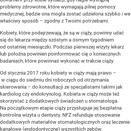
problemy zdrowotne, które wymagają pilnej pomocy
medycznej, będzie ona mogła zostać udzielona szybko i we
właściwy sposób – zgodny z Twoimi potrzebami.
Kobiety, które podejrzewają, że są w ciąży, powinny udać
się do lekarza między szóstym a ósmym tygodniem
od ostatniej miesiączki. Podczas pierwszej wizyty lekarz
lub położna powinien poinformować cię o koniecznych
badaniach, które powinnaś wykonać w trakcie ciąży.
Od stycznia 2017 roku kobiety w ciąży mają prawo –
w ciągu do siedmiu dni roboczych od otrzymania
skierowania – do konsultacji ze specjalistami takimi jak
kardiolog czy endokrynolog. Kobieta w ciąży może też
skorzystać z dodatkowych świadczeń u stomatologa.
Na początkowym etapie ciąży przysługuje jej bezpłatna
kontrolna wizyta u dentysty. NFZ refunduje stosowanie
dodatkowych materiałów stomatologicznych oraz leczenie
kanałowe (endodontyczne) wszystkich zębów.