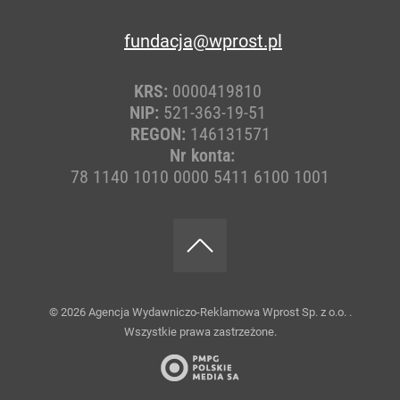
fundacja@wprost.pl
KRS:
0000419810
NIP:
521-363-19-51
REGON:
146131571
Nr konta:
78 1140 1010 0000 5411 6100 1001
© 2026
Agencja Wydawniczo-Reklamowa Wprost Sp. z o.o.
.
Wszystkie prawa zastrzeżone.