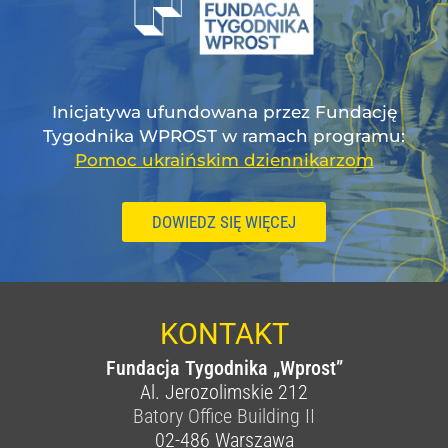
Inicjatywa ufundowana przez Fundację
Tygodnika WPROST w ramach programu:
Pomoc ukraińskim dziennikarzom
DOWIEDZ SIĘ WIĘCEJ
KONTAKT
Fundacja Tygodnika „Wprost”
Al. Jerozolimskie 212
Batory Office Building II
02-486
Warszawa