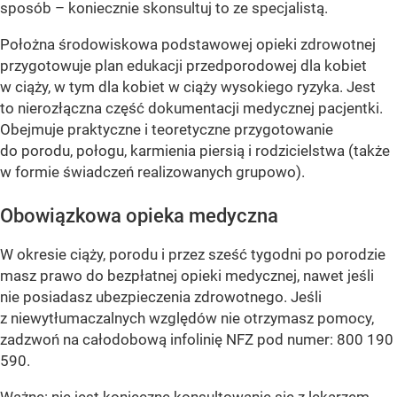
sposób – koniecznie skonsultuj to ze specjalistą.
Położna środowiskowa podstawowej opieki zdrowotnej
przygotowuje plan edukacji przedporodowej dla kobiet
w ciąży, w tym dla kobiet w ciąży wysokiego ryzyka. Jest
to nierozłączna część dokumentacji medycznej pacjentki.
Obejmuje praktyczne i teoretyczne przygotowanie
do porodu, połogu, karmienia piersią i rodzicielstwa (także
w formie świadczeń realizowanych grupowo).
Obowiązkowa opieka medyczna
W okresie ciąży, porodu i przez sześć tygodni po porodzie
masz prawo do bezpłatnej opieki medycznej, nawet jeśli
nie posiadasz ubezpieczenia zdrowotnego. Jeśli
z niewytłumaczalnych względów nie otrzymasz pomocy,
zadzwoń na całodobową infolinię NFZ pod numer: 800 190
590.