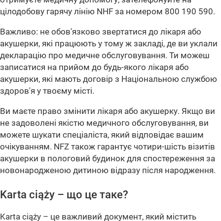
цілодобову гарячу лінію NHF за номером 800 190 590.
Важливо: не обов'язково звертатися до лікаря або
акушерки, які працюють у тому ж закладі, де ви уклали
декларацію про медичне обслуговування. Ти можеш
записатися на прийом до будь-якого лікаря або
акушерки, які мають договір з Національною службою
здоров'я у твоєму місті.
Ви маєте право змінити лікаря або акушерку. Якщо ви
не задоволені якістю медичного обслуговування, ви
можете шукати спеціаліста, який відповідає вашим
очікуванням. NFZ також гарантує чотири-шість візитів
акушерки в пологовий будинок для спостереження за
новонародженою дитиною відразу після народження.
Karta ciąży – що це таке?
Karta ciąży – це важливий документ, який містить