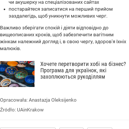
чи акушерку на спеціалізованих сайтах
постарайтеся записатися на перший прийом
заздалегідь, щоб уникнути можливих черг.
Важливо зберігати спокій і діяти відповідно до
вищеописаних кроків, щоб забезпечити вагітним
жінкам належний догляд і, в свою чергу, здоров'я їхніх
малюків.
Хочете перетворити хобі на бізнес?
Програма для українок, які
захоплюються рукоділлям
Opracowała:
Anastazja Oleksijenko
Źródło:
UAinKrakow