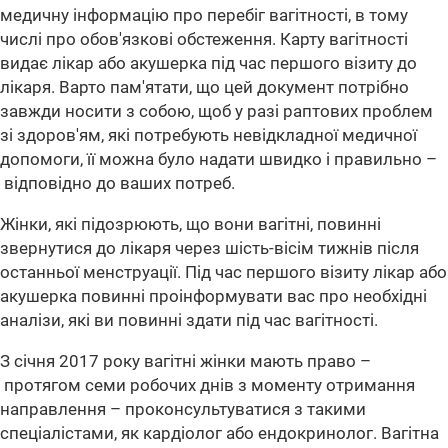
медичну інформацію про перебіг вагітності, в тому
числі про обов'язкові обстеження. Карту вагітності
видає лікар або акушерка під час першого візиту до
лікаря. Варто пам'ятати, що цей документ потрібно
завжди носити з собою, щоб у разі раптових проблем
зі здоров'ям, які потребують невідкладної медичної
допомоги, її можна було надати швидко і правильно –
відповідно до ваших потреб.
Жінки, які підозрюють, що вони вагітні, повинні
звернутися до лікаря через шість-вісім тижнів після
останньої менструації. Під час першого візиту лікар або
акушерка повинні проінформувати вас про необхідні
аналізи, які ви повинні здати під час вагітності.
З січня 2017 року вагітні жінки мають право –
протягом семи робочих днів з моменту отримання
направлення – проконсультуватися з такими
спеціалістами, як кардіолог або ендокринолог. Вагітна