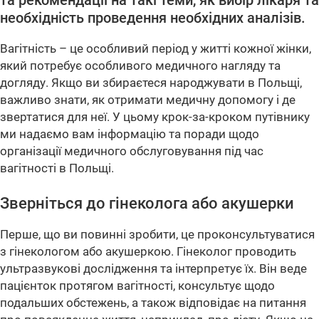
та рекомендації на такі теми, як вибір лікаря та
необхідність проведення необхідних аналізів.
Вагітність – це особливий період у житті кожної жінки,
який потребує особливого медичного нагляду та
догляду. Якщо ви збираєтеся народжувати в Польщі,
важливо знати, як отримати медичну допомогу і де
звертатися для неї. У цьому крок-за-кроком путівнику
ми надаємо вам інформацію та поради щодо
організації медичного обслуговування під час
вагітності в Польщі.
Зверніться до гінеколога або акушерки
Перше, що ви повинні зробити, це проконсультуватися
з гінекологом або акушеркою. Гінеколог проводить
ультразвукові дослідження та інтерпретує їх. Він веде
пацієнток протягом вагітності, консультує щодо
подальших обстежень, а також відповідає на питання