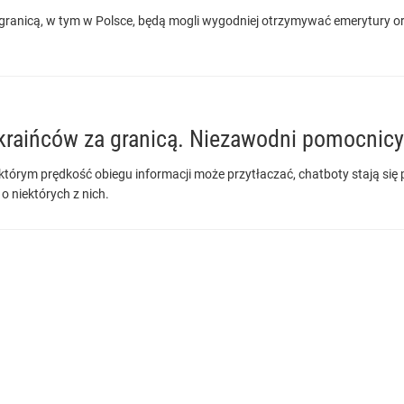
 granicą, w tym w Polsce, będą mogli wygodniej otrzymywać emerytury 
kraińców za granicą. Niezawodni pomocnicy
w którym prędkość obiegu informacji może przytłaczać, chatboty stają 
 niektórych z nich.