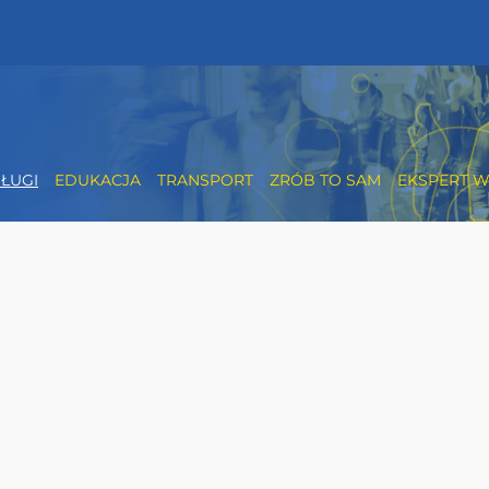
ŁUGI
EDUKACJA
TRANSPORT
ZRÓB TO SAM
EKSPERT W