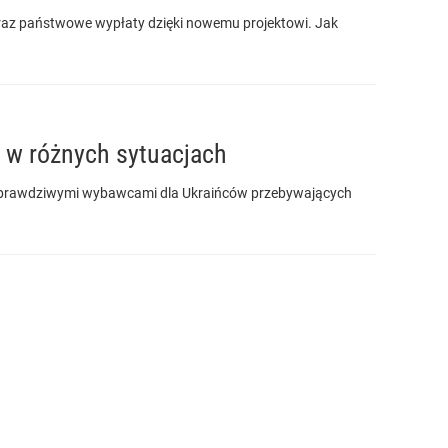
oraz państwowe wypłaty dzięki nowemu projektowi. Jak
 w różnych sytuacjach
się prawdziwymi wybawcami dla Ukraińców przebywających