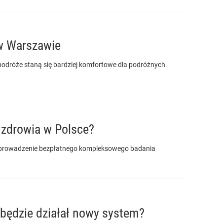
 w Warszawie
odróże staną się bardziej komfortowe dla podróżnych.
n zdrowia w Polsce?
rzeprowadzenie bezpłatnego kompleksowego badania
będzie działał nowy system?