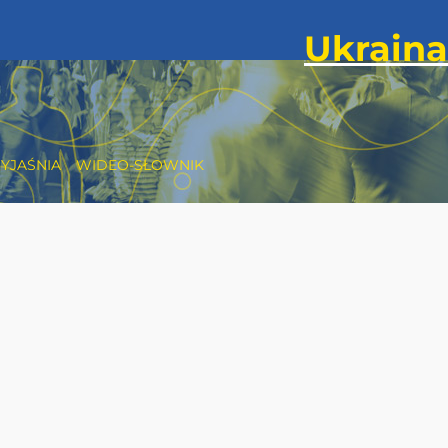
YJAŚNIA
WIDEO-SŁOWNIK