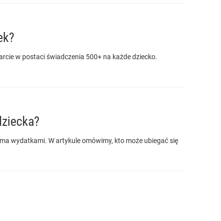
ek?
parcie w postaci świadczenia 500+ na każde dziecko.
dziecka?
eloma wydatkami. W artykule omówimy, kto może ubiegać się