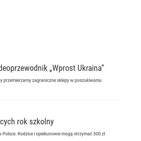
deoprzewodnik „Wprost Ukraina”
iedy przemierzamy zagraniczne sklepy w poszukiwaniu
cych rok szkolny
 Polsce. Rodzice i opiekunowie mogą otrzymać 300 zł