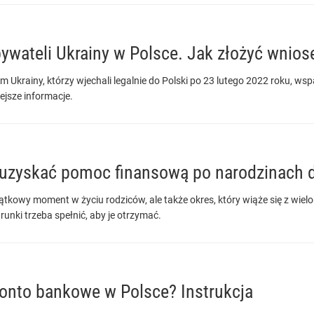
bywateli Ukrainy w Polsce. Jak złożyć wnios
m Ukrainy, którzy wjechali legalnie do Polski po 23 lutego 2022 roku, ws
jsze informacje.
 uzyskać pomoc finansową po narodzinach 
ątkowy moment w życiu rodziców, ale także okres, który wiąże się z wi
arunki trzeba spełnić, aby je otrzymać.
onto bankowe w Polsce? Instrukcja