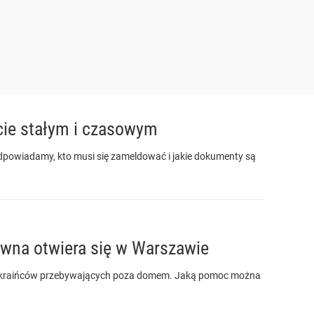
cie stałym i czasowym
owiadamy, kto musi się zameldować i jakie dokumenty są
ywna otwiera się w Warszawie
la Ukraińców przebywających poza domem. Jaką pomoc można