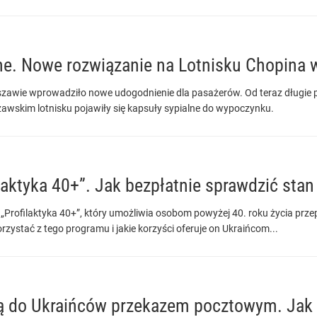
ne. Nowe rozwiązanie na Lotnisku Chopina
zawie wprowadziło nowe udogodnienie dla pasażerów. Od teraz długie p
awskim lotnisku pojawiły się kapsuły sypialne do wypoczynku.
laktyka 40+”. Jak bezpłatnie sprawdzić sta
 „Profilaktyka 40+”, który umożliwia osobom powyżej 40. roku życia p
rzystać z tego programu i jakie korzyści oferuje on Ukraińcom...
ią do Ukraińców przekazem pocztowym. Jak 