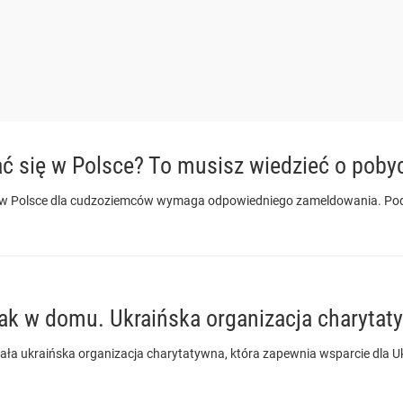
 się w Polsce? To musisz wiedzieć o poby
 w Polsce dla cudzoziemców wymaga odpowiedniego zameldowania. Podp
jak w domu. Ukraińska organizacja charytat
iała ukraińska organizacja charytatywna, która zapewnia wsparcie d