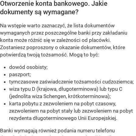
Otworzenie konta bankowego. Jakie
dokumenty są wymagane?
Na wstępie warto zaznaczyć, że lista dokumentów
wymaganych przez poszczególne banki przy zakładaniu
konta może różnić się w zależności od placówki.
Zostaniesz poproszony o okazanie dokumentów, które
potwierdzą twoją tożsamość. Mogą to być:
dowód osobisty;
paszport;
tymczasowe zaświadczenie tożsamości cudzoziemca;
wiza typu D (krajowa, długoterminowa) lub typu C
(jednolita wiza Schengen, krótkoterminowa);
karta pobytu z zezwoleniem na pobyt czasowy,
zezwoleniem na pobyt stały lub zezwoleniem na pobyt
rezydenta długoterminowego Unii Europejskiej.
Banki wymagają również podania numeru telefonu