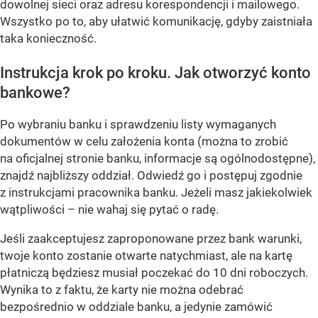
dowolnej sieci oraz adresu korespondencji i mailowego.
Wszystko po to, aby ułatwić komunikację, gdyby zaistniała
taka konieczność.
Instrukcja krok po kroku. Jak otworzyć konto
bankowe?
Po wybraniu banku i sprawdzeniu listy wymaganych
dokumentów w celu założenia konta (można to zrobić
na oficjalnej stronie banku, informacje są ogólnodostępne),
znajdź najbliższy oddział. Odwiedź go i postępuj zgodnie
z instrukcjami pracownika banku. Jeżeli masz jakiekolwiek
wątpliwości – nie wahaj się pytać o radę.
Jeśli zaakceptujesz zaproponowane przez bank warunki,
twoje konto zostanie otwarte natychmiast, ale na kartę
płatniczą będziesz musiał poczekać do 10 dni roboczych.
Wynika to z faktu, że karty nie można odebrać
bezpośrednio w oddziale banku, a jedynie zamówić