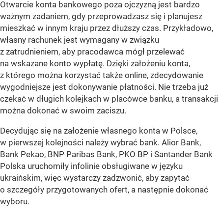
Otwarcie konta bankowego poza ojczyzną jest bardzo
ważnym zadaniem, gdy przeprowadzasz się i planujesz
mieszkać w innym kraju przez dłuższy czas. Przykładowo,
własny rachunek jest wymagany w związku
z zatrudnieniem, aby pracodawca mógł przelewać
na wskazane konto wypłatę. Dzięki założeniu konta,
z którego można korzystać także online, zdecydowanie
wygodniejsze jest dokonywanie płatności. Nie trzeba już
czekać w długich kolejkach w placówce banku, a transakcji
można dokonać w swoim zaciszu.
Decydując się na założenie własnego konta w Polsce,
w pierwszej kolejności należy wybrać bank. Alior Bank,
Bank Pekao, BNP Paribas Bank, PKO BP i Santander Bank
Polska uruchomiły infolinie obsługiwane w języku
ukraińskim, więc wystarczy zadzwonić, aby zapytać
o szczegóły przygotowanych ofert, a następnie dokonać
wyboru.