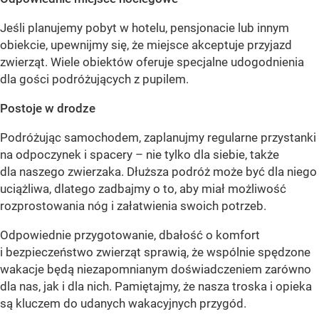
Jeśli planujemy pobyt w hotelu, pensjonacie lub innym
obiekcie, upewnijmy się, że miejsce akceptuje przyjazd
zwierząt. Wiele obiektów oferuje specjalne udogodnienia
dla gości podróżujących z pupilem.
Postoje w drodze
Podróżując samochodem, zaplanujmy regularne przystanki
na odpoczynek i spacery – nie tylko dla siebie, także
dla naszego zwierzaka. Dłuższa podróż może być dla niego
uciążliwa, dlatego zadbajmy o to, aby miał możliwość
rozprostowania nóg i załatwienia swoich potrzeb.
Odpowiednie przygotowanie, dbałość o komfort
i bezpieczeństwo zwierząt sprawią, że wspólnie spędzone
wakacje będą niezapomnianym doświadczeniem zarówno
dla nas, jak i dla nich. Pamiętajmy, że nasza troska i opieka
są kluczem do udanych wakacyjnych przygód.