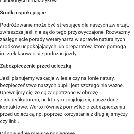
i ulubionych smakołyków.
Środki uspokajające
Podróżowanie może być stresujące dla naszych zwierząt,
zwłaszcza jeśli nie są do tego przyzwyczajone. Rozważmy
zasięgnięcie porady weterynarza w sprawie naturalnych
środków uspokajających lub preparatów, które pomogą
im zrelaksować się podczas jazdy.
Zabezpieczenie przed ucieczką
Jeśli planujemy wakacje w lesie czy na łonie natury,
bezpieczeństwo naszych pupili jest szczególnie ważne.
Upewnijmy się, że są zaopatrzone w obrożę
z identyfikatorem, na którym znajdują się nasze dane
kontaktowe. Warto również pomyśleć o zabezpieczeniu
przed ucieczką, np. poprzez korzystanie z długiej smyczy
czy linki.
Odpowiednie miejsce noclegowe