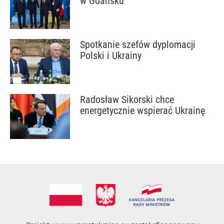
w Gdańsku
Spotkanie szefów dyplomacji
Polski i Ukrainy
Radosław Sikorski chce
energetycznie wspierać Ukrainę