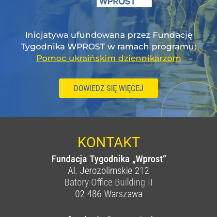
Inicjatywa ufundowana przez Fundację
Tygodnika WPROST w ramach programu:
Pomoc ukraińskim dziennikarzom
DOWIEDZ SIĘ WIĘCEJ
KONTAKT
Fundacja Tygodnika „Wprost”
Al. Jerozolimskie 212
Batory Office Building II
02-486
Warszawa