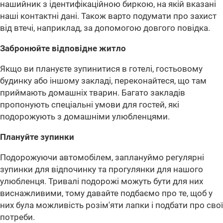
нашийник з ідентифікаційною биркою, на якій вказані
наші контактні дані. Також варто подумати про захист
від втечі, наприклад, за допомогою довгого повідка.
Забронюйте відповідне житло
Якщо ви плануєте зупинитися в готелі, гостьовому
будинку або іншому закладі, переконайтеся, що там
приймають домашніх тварин. Багато закладів
пропонують спеціальні умови для гостей, які
подорожують з домашніми улюбленцями.
Плануйте зупинки
Подорожуючи автомобілем, заплануймо регулярні
зупинки для відпочинку та прогулянки для нашого
улюбленця. Тривалі подорожі можуть бути для них
виснажливими, тому давайте подбаємо про те, щоб у
них була можливість розім'яти лапки і подбати про свої
потреби.