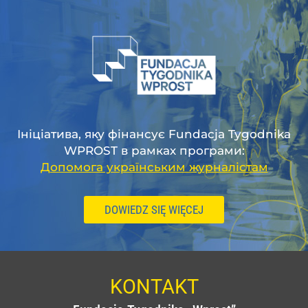
Ініціатива, яку фінансує Fundacja Tygodnika
WPROST в рамках програми:
Допомога українським журналістам
DOWIEDZ SIĘ WIĘCEJ
KONTAKT