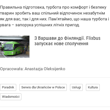
Правильна підготовка, турбота про комфорт і безпеку
тварин зробить ваш спільний відпочинок незабутнім
як для вас, так і для них. Пам'ятаймо, що наша турбота і
увага – запорука успішних літніх пригод.
З Варшави до Фінляндії. Flixbus
запускає нове сполучення
Opracowała:
Anastazja Oleksijenko
Poradnik
Serwis dla Ukraińców w Polsce
Usługi
Kultura
Wiadomości