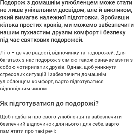
Подорож з домашнім улюбленцем може стати
не лише унікальним досвідом, але й викликом,
який вимагає належної підготовки. Зробивши
кілька простих кроків, ми можемо забезпечити
нашим пухнастим друзям комфорт і безпеку
під час святкових подорожей.
Літо – це час радості, відпочинку та подорожей. Для
багатьох з нас подорож з сім'єю також означає взяти з
собою чотирилапих друзів. Однак, щоб уникнути
стресових ситуацій і забезпечити домашнім
улюбленцям комфорт, варто підготуватися
відповідним чином.
Як підготуватися до подорожі?
Щоб подбати про свого улюбленця та забезпечити
безпечний відпочинок для нього і для себе, варто
пам'ятати про такі речі: