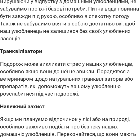
Вирушаючи у відпустку з домашніми улюбленцями, не
забуваймо про їхні базові потреби. Питна вода повинна
бути завжди під рукою, особливо в спекотну погоду.
Також не забуваймо взяти з собою достатньо їжі, щоб
наш улюбленець не залишився без своїх улюблених
ласощів.
Транквілізатори
Подорож може викликати стрес у наших улюбленців,
особливо якщо вони до неї не звикли. Порадьтеся з
ветеринаром щодо натуральних транквілізаторів або
препаратів, які допоможуть вашому улюбленцю
розслабитися під час подорожі.
Належний захист
Якщо ми плануємо відпочинок у лісі або на природі,
особливо важливо подбати про безпеку наших
домашніх улюбленців. Переконайтеся, що вони мають