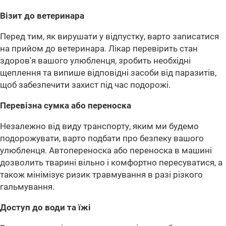
Візит до ветеринара
Перед тим, як вирушати у відпустку, варто записатися
на прийом до ветеринара. Лікар перевірить стан
здоров'я вашого улюбленця, зробить необхідні
щеплення та випише відповідні засоби від паразитів,
щоб забезпечити захист під час подорожі.
Перевізна сумка або переноска
Незалежно від виду транспорту, яким ми будемо
подорожувати, варто подбати про безпеку вашого
улюбленця. Автопереноска або переноска в машині
дозволить тварині вільно і комфортно пересуватися, а
також мінімізує ризик травмування в разі різкого
гальмування.
Доступ до води та їжі