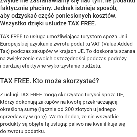
zwykle nie zastanawiamy się nad tym, ile podatku
faktycznie płacimy. Jednak istnieje sposób,
aby odzyskać część poniesionych kosztów.
Wszystko dzięki usłudze TAX FREE.
TAX FREE to usługa umożliwiająca turystom spoza Unii
Europejskiej uzyskanie zwrotu podatku VAT (Value Added
Tax) podczas zakupów w krajach UE. To doskonała szansa
na zwiększenie swoich oszczędności podczas podróży
i bardziej efektywne wykorzystanie budżetu.
TAX FREE. Kto może skorzystać?
Z usługi TAX FREE mogą skorzystać turyści spoza UE,
którzy dokonują zakupów na kwotę przekraczającą
określoną sumę (łącznie od 200 złotych u jednego
sprzedawcy w górę). Warto dodać, że nie wszystkie
produkty są objęte tą usługą: paliwo nie kwalifikuje się
do zwrotu podatku.