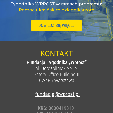
Tygodnika WPROST w ramach programu:
Pomoc ukraińskim dziennikarzom
DOWIEDZ SIĘ WIĘCEJ
KONTAKT
Fundacja Tygodnika „Wprost”
Al. Jerozolimskie 212
Batory Office Building II
02-486
Warszawa
fundacja@wprost.pl
KRS:
0000419810