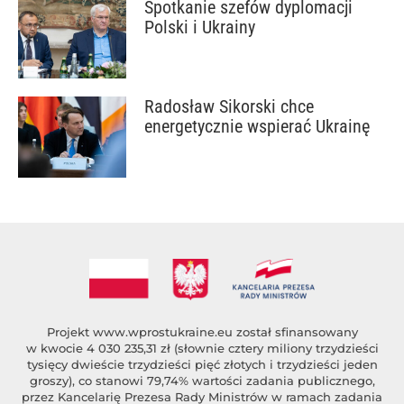
Spotkanie szefów dyplomacji
Polski i Ukrainy
Radosław Sikorski chce
energetycznie wspierać Ukrainę
Projekt
www.wprostukraine.eu
został sfinansowany
w kwocie 4 030 235,31 zł (słownie cztery miliony trzydzieści
tysięcy dwieście trzydzieści pięć złotych i trzydzieści jeden
groszy), co stanowi 79,74% wartości zadania publicznego,
przez Kancelarię Prezesa Rady Ministrów w ramach zadania