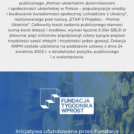
publicznego „Pomoc ukraińskim dziennikarzom
i społeczności ukraińskiej w Polsce – popularyzacja wiedzy
i budowanie świadomości społecznej uchodźców z Ukrainy”,
realizowanego pod nazwą „ETAP 3 Projektu – Pomoc
Ukrainie”. Całkowity koszt zadania publicznego stanowi
sumę kwot dotacji i środków, wynosi łącznie 5 054 536,31 zł
(słownie: pięć milionów pięćdziesiąt cztery tysiące pięćset
trzydzieści sześć złotych i trzydzieści jeden groszy). Dotacja
KRPM została udzielona na podstawie ustawy z dnia 24
kwietnia 2003 r. o działalności pożytku publicznego
i o wolontariacie.
Inicjatywa ufundowana przez Fundację