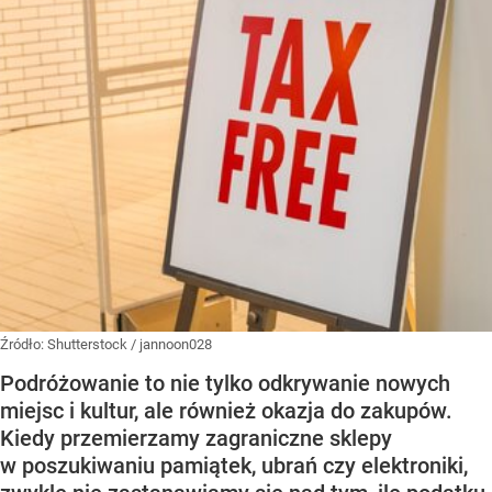
Źródło:
Shutterstock
/
jannoon028
Podróżowanie to nie tylko odkrywanie nowych
miejsc i kultur, ale również okazja do zakupów.
Kiedy przemierzamy zagraniczne sklepy
w poszukiwaniu pamiątek, ubrań czy elektroniki,