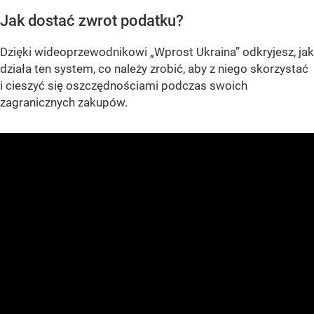
Jak dostać zwrot podatku?
Dzięki wideoprzewodnikowi „Wprost Ukraina” odkryjesz, jak
działa ten system, co należy zrobić, aby z niego skorzystać
i cieszyć się oszczędnościami podczas swoich
zagranicznych zakupów.