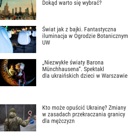
Dokąd warto się wybrać?
Świat jak z bajki. Fantastyczna
iluminacja w Ogrodzie Botanicznym
UW
„Niezwykłe światy Barona
Münchhausena”. Spektakl
dla ukraińskich dzieci w Warszawie
Kto może opuścić Ukrainę? Zmiany
w zasadach przekraczania granicy
dla mężczyzn