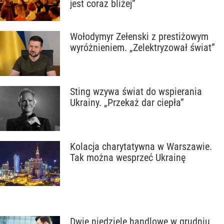
jest coraz bliżej”
Wołodymyr Zełenski z prestiżowym
wyróżnieniem. „Zelektryzował świat”
Sting wzywa świat do wspierania
Ukrainy. „Przekaż dar ciepła”
Kolacja charytatywna w Warszawie.
Tak można wesprzeć Ukrainę
Dwie niedziele handlowe w grudniu.