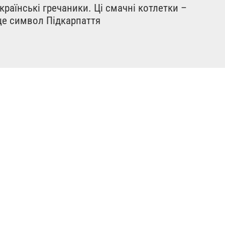
країнські гречаники. Ці смачні котлетки –
е символ Підкарпаття