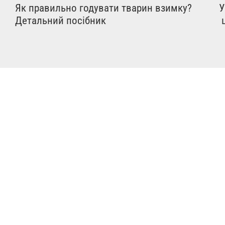
Як правильно годувати тварин взимку?
У
Детальний посібник
ц