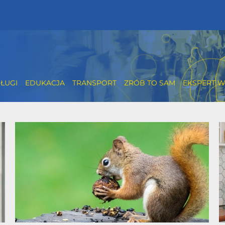
ŁUGI
EDUKACJA
TRANSPORT
ZRÓB TO SAM
EKSPERT W