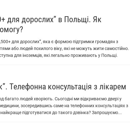
+ для дорослих” в Польщі. Як
омогу?
„500+ для дорослих”, яка є формою підтримки громадян з
ми або людей похилого віку, які не можуть жити самостійно.
тупна для іноземців, які легально проживають у Польщі.
к”. Телефонна консультація з лікарем
од багато людей хворіють. Сьогодні ми відкриваємо двері у
медицини, зосередившись саме на телефонних консультаціях з
к найкраще підготуватися до такого дзвінка? Запрошуємо...