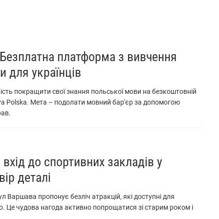
. Безплатна платформа з вивчення
и для українців
ість покращити свої знання польської мови на безкоштовній
a Polska. Мета – подолати мовний бар'єр за допомогою
рав.
вхід до спортивних закладів у
вір деталі
ул Варшава пропонує безліч атракцій, які доступні для
. Це чудова нагода активно попрощатися зі старим роком і