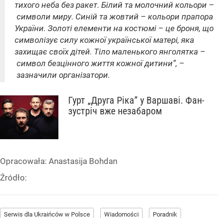
тихого неба без ракет. Білий та молочний кольори –
символи миру. Синій та жовтий – кольори прапора
України. Золоті елементи на костюмі – це броня, що
символізує силу кожної української матері, яка
захищає своїх дітей. Тіло маленького янголятка –
символ безцінного життя кожної дитини”, –
зазначили організатори.
Гурт „Друга Ріка” у Варшаві. Фан-
зустріч вже незабаром
Opracowała:
Anastasija Bohdan
Źródło:
Serwis dla Ukraińców w Polsce
Wiadomości
Poradnik