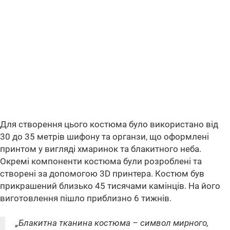
Для створення цього костюма було використано від
30 до 35 метрів шифону та органзи, що оформлені
принтом у вигляді хмаринок та блакитного неба.
Окремі компоненти костюма були розроблені та
створені за допомогою 3D принтера. Костюм був
прикрашений близько 45 тисячами камінців. На його
виготовлення пішло приблизно 6 тижнів.
„Блакитна тканина костюма – символ мирного,