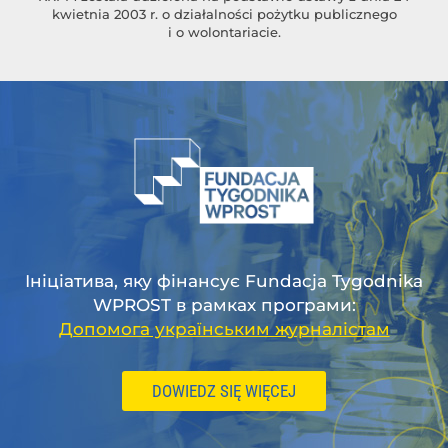
kwietnia 2003 r. o działalności pożytku publicznego
i o wolontariacie.
Ініціатива, яку фінансує Fundacja Tygodnika
WPROST в рамках програми:
Допомога українським журналістам
DOWIEDZ SIĘ WIĘCEJ