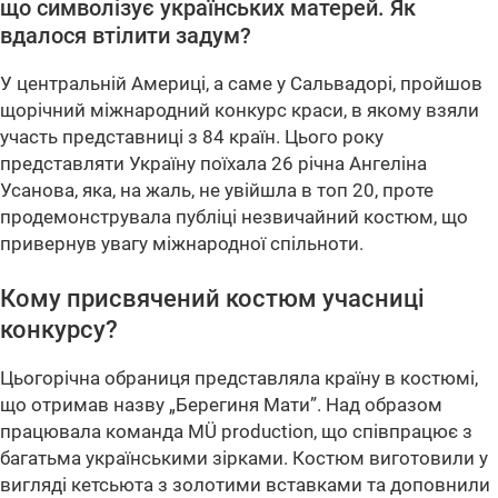
що символізує українських матерей. Як
вдалося втілити задум?
У центральній Америці, а саме у Сальвадорі, пройшов
щорічний міжнародний конкурс краси, в якому взяли
участь представниці з 84 країн. Цього року
представляти Україну поїхала 26 річна Ангеліна
Усанова, яка, на жаль, не увійшла в топ 20, проте
продемонструвала публіці незвичайний костюм, що
привернув увагу міжнародної спільноти.
Кому присвячений костюм учасниці
конкурсу?
Цьогорічна обраниця представляла країну в костюмі,
що отримав назву „Берегиня Мати”. Над образом
працювала команда МÜ production, що співпрацює з
багатьма українськими зірками. Костюм виготовили у
вигляді кетсьюта з золотими вставками та доповнили