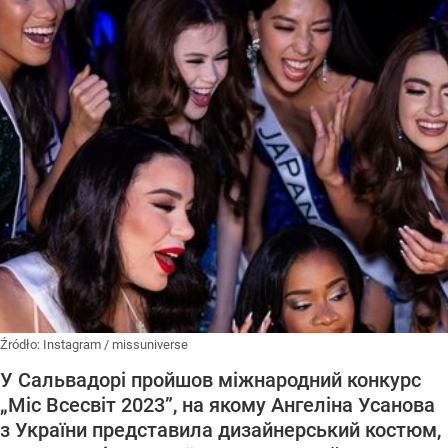
Źródło:
Instagram
/
missuniverse
У Сальвадорі пройшов міжнародний конкурс
„Міс Всесвіт 2023”, на якому Ангеліна Усанова
з України представила дизайнерський костюм,