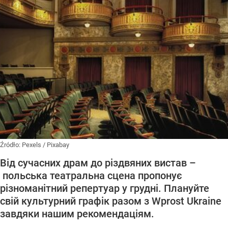
Źródło:
Pexels
/
Pixabay
Від сучасних драм до різдвяних вистав –
польська театральна сцена пропонує
різноманітний репертуар у грудні. Плануйте
свій культурний графік разом з Wprost Ukraine
завдяки нашим рекомендаціям.