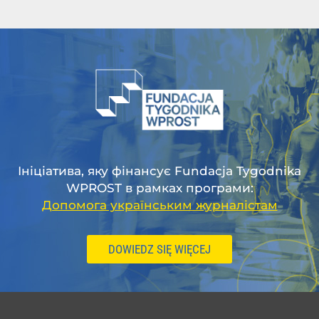
Ініціатива, яку фінансує Fundacja Tygodnika
WPROST в рамках програми:
Допомога українським журналістам
DOWIEDZ SIĘ WIĘCEJ