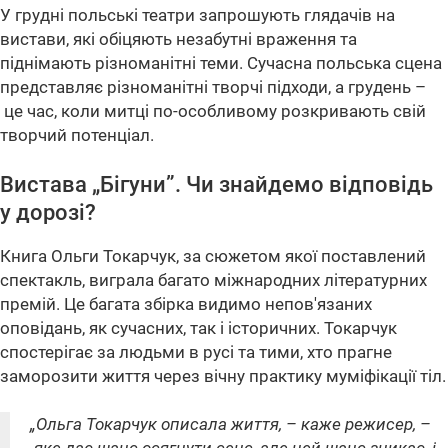
У грудні польські театри запрошують глядачів на
вистави, які обіцяють незабутні враження та
піднімають різноманітні теми. Сучасна польська сцена
представляє різноманітні творчі підходи, а грудень –
це час, коли митці по-особливому розкривають свій
творчий потенціал.
Вистава „Бігуни”. Чи знайдемо відповідь
у дорозі?
Книга Ольги Токарчук, за сюжетом якої поставлений
спектакль, виграла багато міжнародних літературних
премій. Це багата збірка видимо непов'язаних
оповідань, як сучасних, так і історичних. Токарчук
спостерігає за людьми в русі та тими, хто прагне
заморозити життя через вічну практику муміфікації тіл.
„Ольга Токарчук описала життя, – каже режисер, –