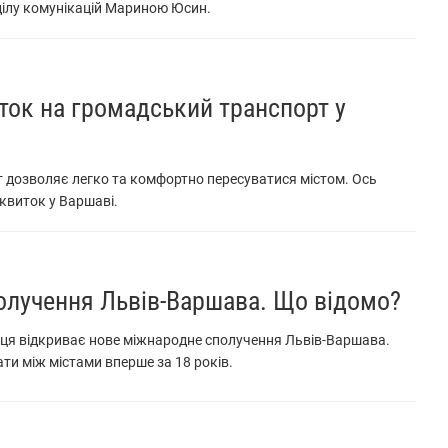
ділу комунікацій Мариною Юсин.
ток на громадський транспорт у
 дозволяє легко та комфортно пересуватися містом. Ось
 квиток у Варшаві.
олучення Львів-Варшава. Що відомо?
иця відкриває нове міжнародне сполучення Львів-Варшава.
ти між містами вперше за 18 років.