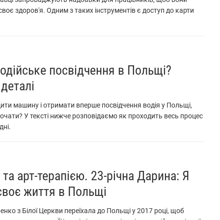
своє здоров'я. Одним з таких інструментів є доступ до карти
одійське посвідчення в Польщі?
деталі
ити машину і отримати вперше посвідчення водія у Польщі,
 почати? У тексті нижче розповідаємо як проходить весь процес
дні.
та арт-терапією. 23-річна Дарина: Я
своє життя в Польщі
енко з Білої Церкви переїхала до Польщі у 2017 році, щоб