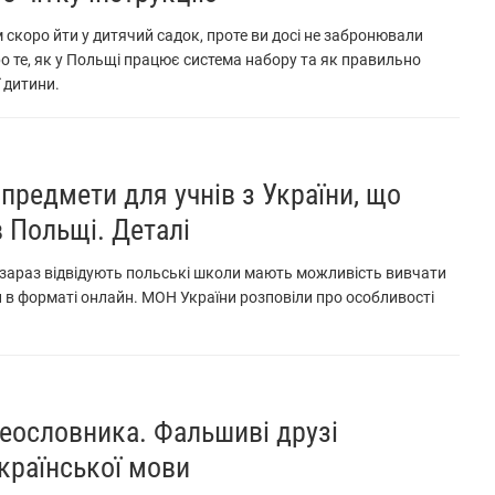
м скоро йти у дитячий садок, проте ви досі не забронювали
о те, як у Польщі працює система набору та як правильно
 дитини.
 предмети для учнів з України, що
 Польщі. Деталі
 зараз відвідують польські школи мають можливість вивчати
 в форматі онлайн. МОН України розповіли про особливості
деословника. Фальшиві друзі
української мови