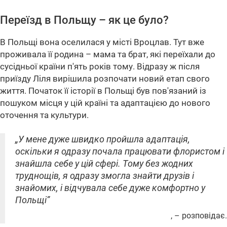
Переїзд в Польщу – як це було?
В Польщі вона оселилася у місті Вроцлав. Тут вже
проживала її родина – мама та брат, які переїхали до
сусідньої країни п'ять років тому. Відразу ж після
приїзду Ліля вирішила розпочати новий етап свого
життя. Початок її історії в Польщі був пов'язаний із
пошуком місця у цій країні та адаптацією до нового
оточення та культури.
„У мене дуже швидко пройшла адаптація,
оскільки я одразу почала працювати флористом і
знайшла себе у цій сфері. Тому без жодних
труднощів, я одразу змогла знайти друзів і
знайомих, і відчувала себе дуже комфортно у
Польщі”
, – розповідає.