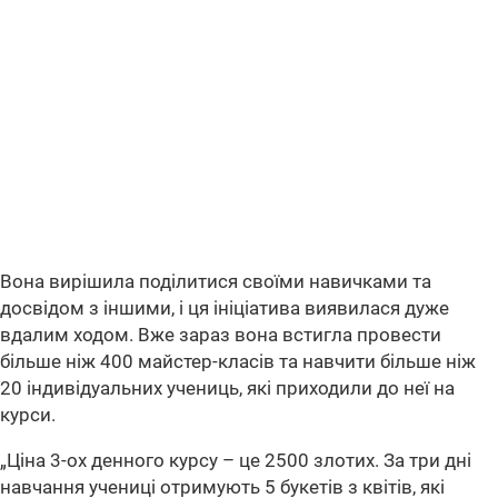
Вона вирішила поділитися своїми навичками та
досвідом з іншими, і ця ініціатива виявилася дуже
вдалим ходом. Вже зараз вона встигла провести
більше ніж 400 майстер-класів та навчити більше ніж
20 індивідуальних учениць, які приходили до неї на
курси.
„Ціна 3-ох денного курсу – це 2500 злотих. За три дні
навчання учениці отримують 5 букетів з квітів, які