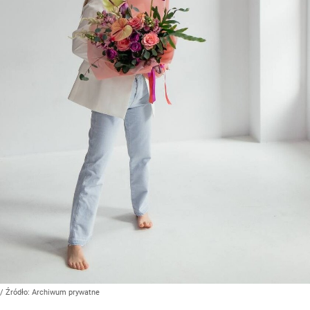
/ Źródło:
Archiwum prywatne