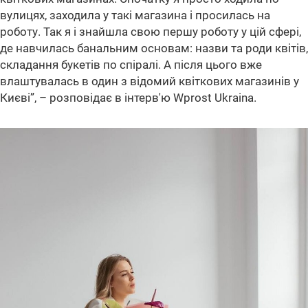
вулицях, заходила у такі магазина і просилась на
роботу. Так я і знайшла свою першу роботу у цій сфері,
де навчилась банальним основам: назви та роди квітів,
складання букетів по спіралі. А після цього вже
влаштувалась в один з відомий квіткових магазинів у
Києві”
, – розповідає в інтерв'ю Wprost Ukraina.