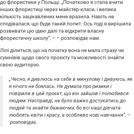
до флористики у Польщі.
„Початково я стала вчити
інших флористиці через майстер-класи, і велика
кількість зацікавлених мене вразила. Навіть не
сподівалася, що буде такий попит. Ось тоді я вирішила
розвивати цю ідею далі та відкрити власну
флористичну школу”, – – розповідає нам.
Лілі ділиться, що на початку вона не мала страху чи
сумнівів щодо свого проєкту та можливості знайти
свою аудиторію.
„Чесно, я дивлюсь на себе в минулому і дивуюсь, як
я нічого не боялась. Не думала про ризики і
повірили в цей проєкт, що він зайшов і полюбився
людям. Насправді, не було важко достукатись до
людей та знайти бажаючих, бо всі наші дівчата
люблять квіти і красу, а особливо нові навчання”, –
розповідає.