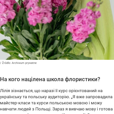
/ Źródło:
Archiwum prywatne
На кого націлена школа флористики?
Лілія зізнається, що наразі її курс орієнтований на
українську та польську аудиторію.
„Я вже запровадила
майстер-класи та курси польською мовою і можу
навчати людей з Польщі. Зараз я вивчаю мову і готова