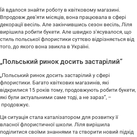
Їй вдалося знайти роботу в квітковому магазині.
Впродовж дев'яти місяців, вона працювала в сфері
декорації весіль. Але закінчившись сезон весіль, Ліля
вирішила робити букети. Але швидко з'ясувалося, що
стиль польської флористики суттєво відрізняється від
того, до якого вона звикла в Україні.
„Польський ринок досить застарілий”
„Польський ринок досить застарілий у сфері
флористики. Багато квіткових магазинів, які
відкрилися 15 років тому, продовжують робити букети,
які були актуальними саме тоді, а не зараз”, –
продовжує.
Ця ситуація стала каталізатором для розвитку її
власної флористичної школи. Ліля вирішила
поділитися своїми знаннями та створити новий підхід