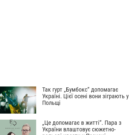
Так гурт „Бумбокс” допомагає
Україні. Цієї осені вони зіграють у
Польщі
„Це допомагає в житті”. Пара з
України влаштовує сюжетно-