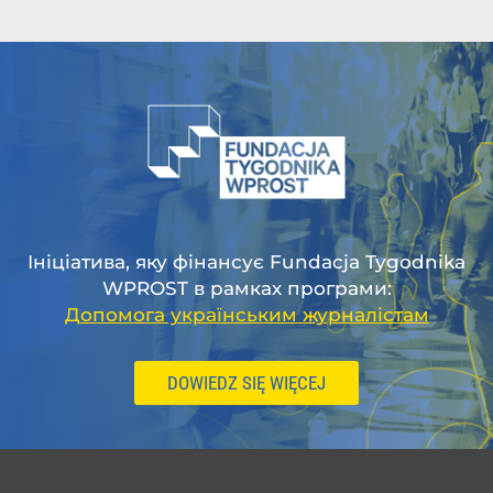
Ініціатива, яку фінансує Fundacja Tygodnika
WPROST в рамках програми:
Допомога українським журналістам
DOWIEDZ SIĘ WIĘCEJ