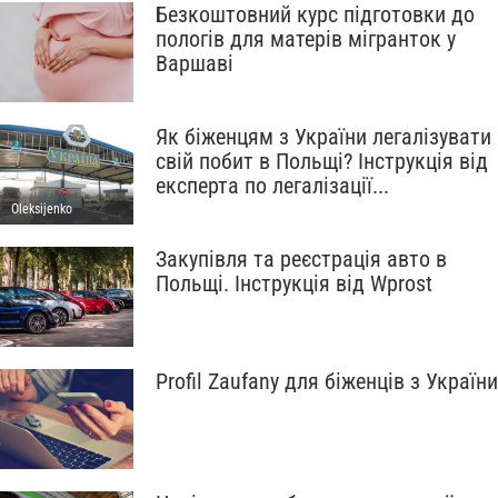
Безкоштовний курс підготовки до
пологів для матерів мігранток у
Варшаві
Як біженцям з України легалізувати
свій побит в Польщі? Інструкція від
експерта по легалізації...
Oleksijenko
Закупівля та реєстрація авто в
Польщі. Інструкція від Wprost
Profil Zaufany для біженців з України