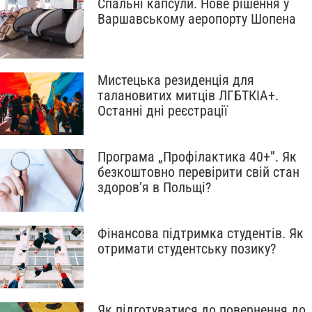
Спальні капсули. Нове рішення у
Варшавському аеропорту Шопена
Мистецька резиденція для
талановитих митців ЛГБТКІА+.
Останні дні реєстрації
Програма „Профілактика 40+”. Як
безкоштовно перевірити свій стан
здоров’я в Польщі?
Фінансова підтримка студентів. Як
отримати студентську позику?
Як підготуватися до повернення до