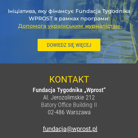
Ініціатива, яку фінансує Fundacja Tygodnika
WPROST в рамках програми:
Допомога українським журналістам
DOWIEDZ SIĘ WIĘCEJ
KONTAKT
Fundacja Tygodnika „Wprost”
Al. Jerozolimskie 212
Batory Office Building II
02-486
Warszawa
fundacja@wprost.pl