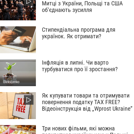
Митці з України, Польщі та США
об'єднають зусилля
Стипендіальна програма для
українок. Як отримати?
Інфляція в липні. Чи варто
турбуватися про її зростання?
Oleksijenko
Як купувати товари та отримувати
повернення податку TAX FREE?
Відеоінструкція від „Wprost Ukraine”
Три нових фільми, які можна