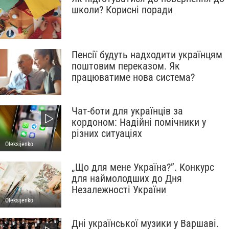
школи? Корисні поради
Пенсії будуть надходити українцям
поштовим переказом. Як
працюватиме нова система?
Чат-боти для українців за
кордоном: Надійні помічники у
різних ситуаціях
Oleksijenko
„Що для мене Україна?”. Конкурс
для наймолодших до Дня
Незалежності України
Oleksijenko
Дні української музики у Варшаві.