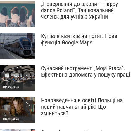
„Повернення до школи – Happy
dance Poland”. Танцювальний
челенж для учнів з України
Купівля квитків на потяг. Нова
функція Google Maps
Сучасний інструмент „Moja Praca”.
Ефективна допомога у пошуку праці
Oleksijenko
Нововведення в освіті Польщі на
новий навчальний рік. Що
зміниться?
Oleksijenko