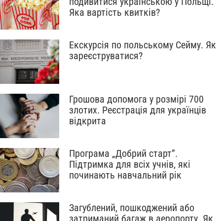
подивитися українською у Польщі.
Яка вартість квитків?
Екскурсія по польському Сейму. Як
зареєструватися?
Грошова допомога у розмірі 700
злотих. Реєстрація для українців
відкрита
Програма „Добрий старт”.
Підтримка для всіх учнів, які
починають навчальний рік
Загублений, пошкоджений або
затриманий багаж в аеропорту. Як