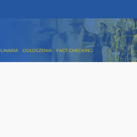
LINARIA
OGŁOSZENIA
FACT-CHECKING