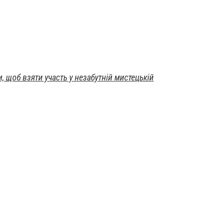
, щоб взяти участь у незабутній мистецькій