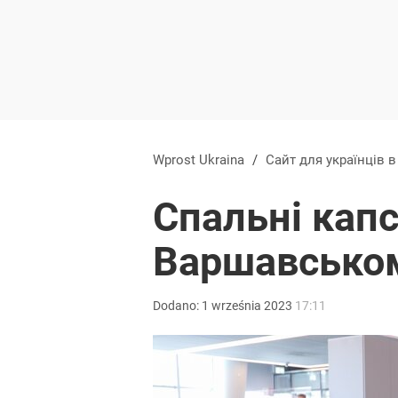
Wprost Ukraina
/
Сайт для українців 
Спальні капс
Варшавськом
Dodano:
1
września
2023
17:11