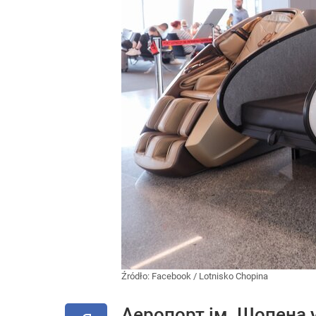
Źródło:
Facebook
/
Lotnisko Chopina
Аеропорт ім. Шопена 