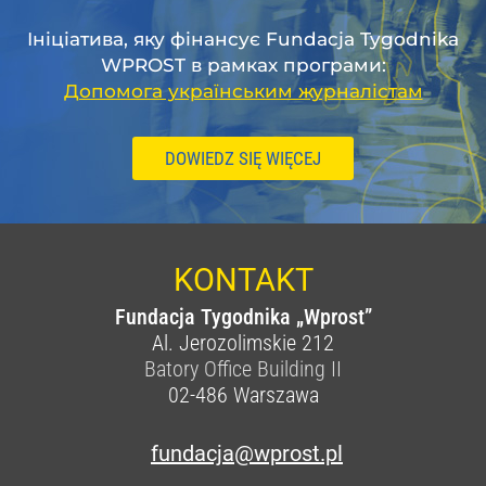
Ініціатива, яку фінансує Fundacja Tygodnika
WPROST в рамках програми:
Допомога українським журналістам
DOWIEDZ SIĘ WIĘCEJ
KONTAKT
Fundacja Tygodnika „Wprost”
Al. Jerozolimskie 212
Batory Office Building II
02-486
Warszawa
fundacja@wprost.pl