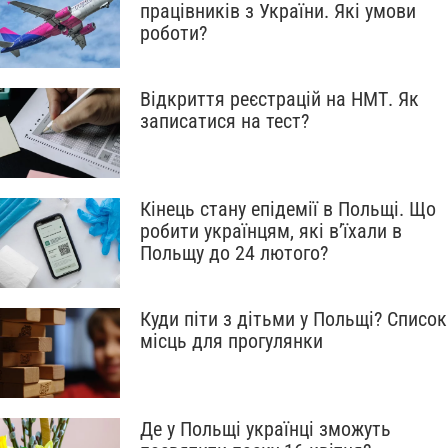
працівників з України. Які умови
роботи?
Відкриття реєстрацій на НМТ. Як
записатися на тест?
Кінець стану епідемії в Польщі. Що
робити українцям, які в’їхали в
Польщу до 24 лютого?
Куди піти з дітьми у Польщі? Список
місць для прогулянки
Де у Польщі українці зможуть