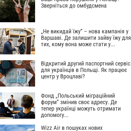
Зверніться до омбудсмена
„Не викидай їжу” – нова кампанія у
Варшаві. Де залишити зайву їжу для
тих, кому вона може стати у...
Відкритий другий паспортний сервіс
для українців в Польщі. Як працює
центр у Вроцлаві?
Фонд „Польський міграційний
форум” змінив своє адресу. Де
тепер українці можуть отримати
допомогу...
Wizz Air в пошуках нових