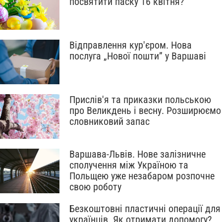
посвятити паску 16 квітня?
Відправлення кур'єром. Нова
послуга „Нової пошти” у Варшаві
Прислів'я та приказки польською
про Великдень і весну. Розширюємо
словниковий запас
Варшава-Львів. Нове залізничне
сполучення між Україною та
Польщею уже незабаром розпочне
свою роботу
Безкоштовні пластичні операції для
українців. Як отримати допомогу?