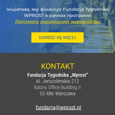
Ініціатива, яку фінансує Fundacja Tygodnika
WPROST в рамках програми:
Допомога українським журналістам
DOWIEDZ SIĘ WIĘCEJ
KONTAKT
Fundacja Tygodnika „Wprost”
Al. Jerozolimskie 212
Batory Office Building II
02-486
Warszawa
fundacja@wprost.pl