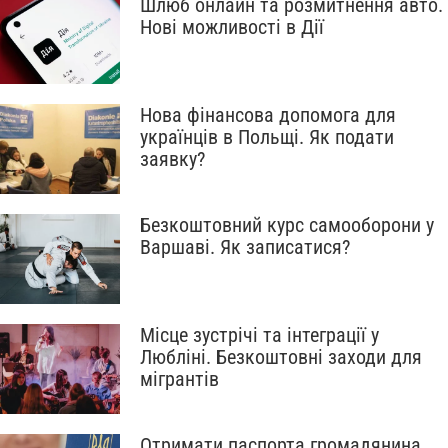
Шлюб онлайн та розмитнення авто.
Нові можливості в Дії
Нова фінансова допомога для
українців в Польщі. Як подати
заявку?
Безкоштовний курс самооборони у
Варшаві. Як записатися?
Місце зустрічі та інтеграції у
Любліні. Безкоштовні заходи для
мігрантів
Отримати паспорта громадянина