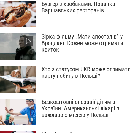
Бургер з хробаками. Новинка
Варшавських ресторанів
Зірка фільму „Мати апостолів” у
Вроцлаві. Кожен може отримати
квиток
Хто з статусом UKR може отримати
карту побиту в Польщі?
Безкоштовні операції дітям з
України. Американські лікарі з
важливою місією у Польщі