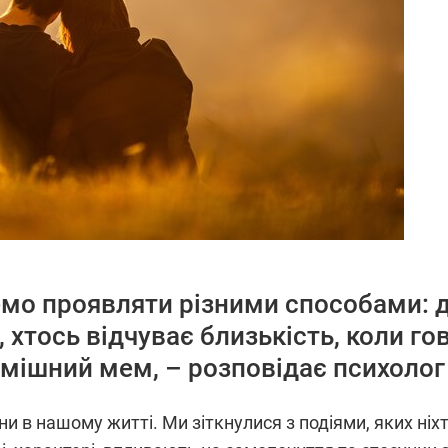
мо проявляти різними способами: дл
 хтось відчуває близькість, коли гов
смішний мем, – розповідає психолог
и в нашому житті. Ми зіткнулися з подіями, яких ніхт