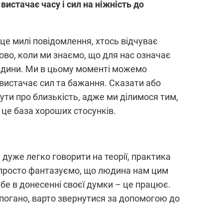
вистачає часу і сил на ніжність до
це милі повідомлення, хтось відчуває
дово, коли ми знаємо, що для нас означає
людини. Ми в цьому моменті можемо
с вистачає сил та бажання. Сказати або
ути про близькість, адже ми ділимося тим,
– це база хороших стосунків.
 дуже легко говорити на теорії, практика
 просто фантазуємо, що людина нам цим
ебе в донесенні своєї думки – це працює.
є погано, варто звернутися за допомогою до