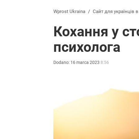
Wprost Ukraina
/
Сайт для українців 
Кохання у ст
психолога
Dodano:
16
marca
2023
8:56