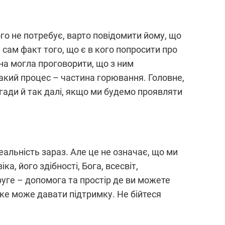
ого не потребує, варто повідомити йому, що
 сам факт того, що є в кого попросити про
ина могла проговорити, що з ним
такий процес – частина горювання. Головне,
огади й так далі, якщо ми будемо проявляти
еальність зараз. Але це не означає, що ми
а, його здібності, Бога, всесвіт,
уге – допомога та простір де ви можете
 яке може давати підтримку. Не бійтеся