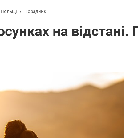
в Польщі
/
Порадник
осунках на відстані.