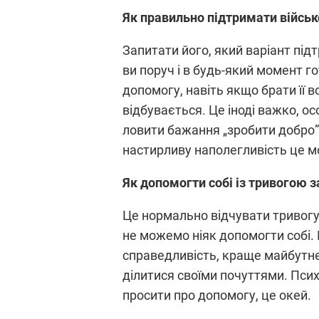
Як правильно підтримати військ
Запитати його, який варіант під
ви поруч і в будь-який момент г
допомогу, навіть якщо брати її 
відбувається. Це іноді важко, о
ловити бажання „зробити добро”,
настирливу наполегливість це м
Як допомогти собі із тривогою з
Це нормально відчувати тривогу.
не можемо ніяк допомогти собі. П
справедливість, краще майбутнє
ділитися своїми почуттями. Психо
просити про допомогу, це окей.