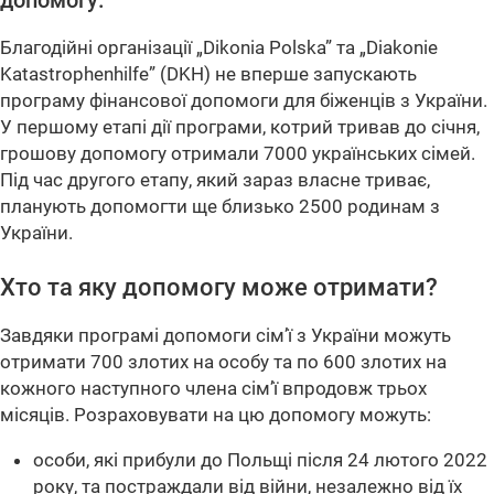
допомогу.
Благодійні організації „Dikonia Polska” та „Diakonie
Katastrophenhilfe” (DKH) не вперше запускають
програму фінансової допомоги для біженців з України.
У першому етапі дії програми, котрий тривав до січня,
грошову допомогу отримали 7000 українських сімей.
Під час другого етапу, який зараз власне триває,
планують допомогти ще близько 2500 родинам з
України.
Хто та яку допомогу може отримати?
Завдяки програмі допомоги сім’ї з України можуть
отримати 700 злотих на особу та по 600 злотих на
кожного наступного члена сім’ї впродовж трьох
місяців. Розраховувати на цю допомогу можуть:
особи, які прибули до Польщі після 24 лютого 2022
року, та постраждали від війни, незалежно від їх