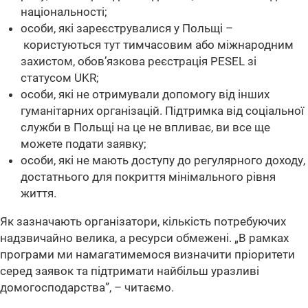
національності;
особи, які зареєструвалися у Польщі –
користуються тут тимчасовим або міжнародним
захистом, обов’язкова реєстрація PESEL зі
статусом UKR;
особи, які не отримували допомогу від інших
гуманітарних організацій. Підтримка від соціальної
служби в Польщі на це не впливає, ви все ще
можете подати заявку;
особи, які не мають доступу до регулярного доходу,
достатнього для покриття мінімального рівня
життя.
Як зазначають організатори, кількість потребуючих
надзвичайно велика, а ресурси обмежені. „В рамках
програми ми намагатимемося визначити пріоритети
серед заявок та підтримати найбільш уразливі
домогосподарства”, – читаємо.