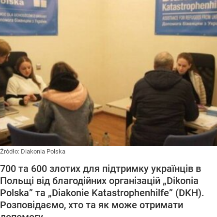
Źródło:
Diakonia Polska
700 та 600 злотих для підтримку українців в
Польщі від благодійних організацій „Dikonia
Polska” та „Diakonie Katastrophenhilfe” (DKH).
Розповідаємо, хто та як може отримати