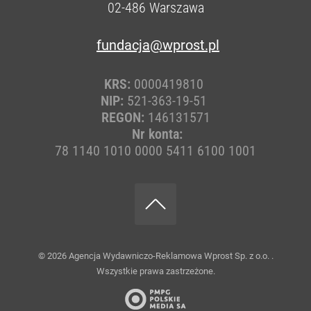
02-486
Warszawa
fundacja@wprost.pl
KRS:
0000419810
NIP:
521-363-19-51
REGON:
146131571
Nr konta:
78 1140 1010 0000 5411 6100 1001
© 2026
Agencja Wydawniczo-Reklamowa Wprost Sp. z o.o.
.
Wszystkie prawa zastrzeżone.