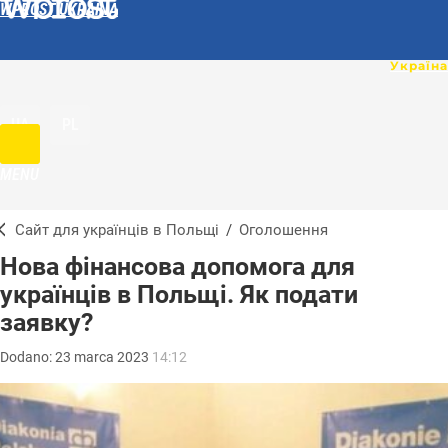
WPROST UKRAINA
UA
PL
MENU
Сайт для українців в Польщі
/
Оголошення
Нова фінансова допомога для
українців в Польщі. Як подати
заявку?
Dodano:
23
marca
2023
14:12